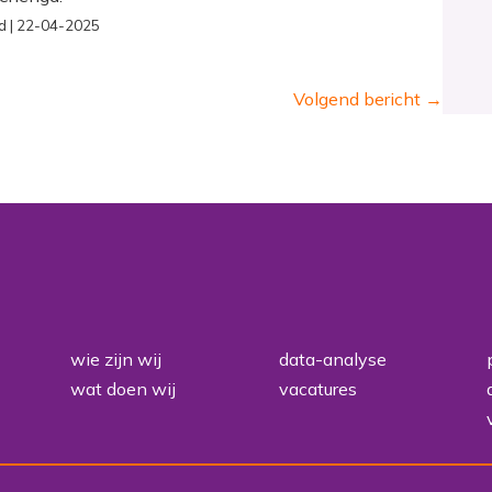
d | 22-04-2025
Volgend bericht
→
wie zijn wij
data-analyse
wat doen wij
vacatures