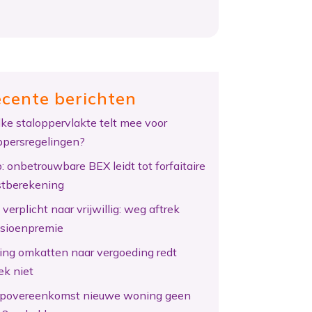
cente berichten
ke staloppervlakte telt mee voor
ppersregelingen?
: onbetrouwbare BEX leidt tot forfaitaire
tberekening
verplicht naar vrijwillig: weg aftrek
sioenpremie
ing omkatten naar vergoeding redt
ek niet
povereenkomst nieuwe woning geen