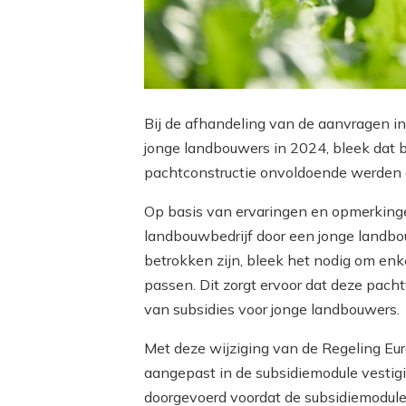
Bij de afhandeling van de aanvragen in
jonge landbouwers in 2024, bleek dat
pachtconstructie onvoldoende werden 
Op basis van ervaringen en opmerkin
landbouwbedrijf door een jonge landbou
betrokken zijn, bleek het nodig om enk
passen. Dit zorgt ervoor dat deze pac
van subsidies voor jonge landbouwers.
Met deze wijziging van de Regeling Eu
aangepast in de subsidiemodule vesti
doorgevoerd voordat de subsidiemodule