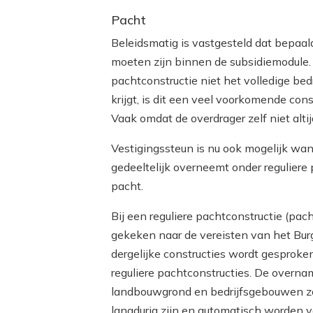
Pacht
Beleidsmatig is vastgesteld dat bepaa
moeten zijn binnen de subsidiemodule
pachtconstructie niet het volledige bed
krijgt, is dit een veel voorkomende cons
Vaak omdat de overdrager zelf niet altij
Vestigingssteun is nu ook mogelijk wan
gedeeltelijk overneemt onder reguliere p
pacht.
Bij een reguliere pachtconstructie (pa
gekeken naar de vereisten van het Burg
dergelijke constructies wordt gesproke
reguliere pachtconstructies. De overn
landbouwgrond en bedrijfsgebouwen zo
langdurig zijn en automatisch worden v