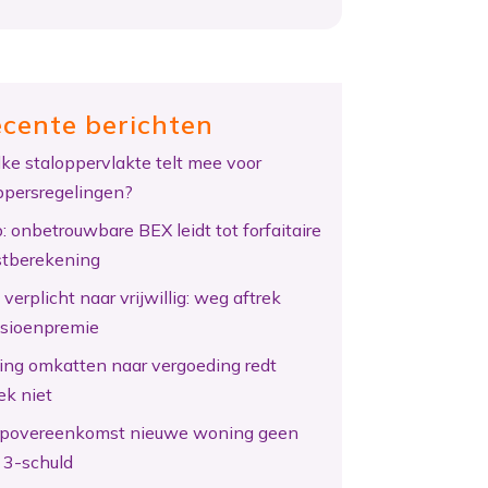
cente berichten
ke staloppervlakte telt mee voor
ppersregelingen?
: onbetrouwbare BEX leidt tot forfaitaire
tberekening
verplicht naar vrijwillig: weg aftrek
sioenpremie
ing omkatten naar vergoeding redt
ek niet
povereenkomst nieuwe woning geen
 3-schuld