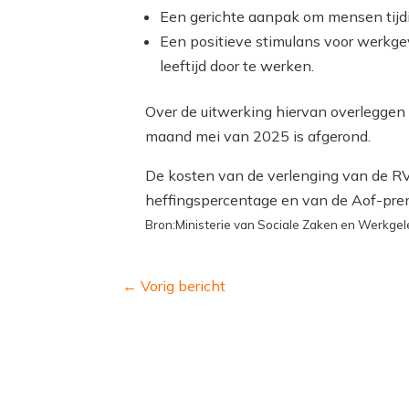
Een gerichte aanpak om mensen tijdig
Een positieve stimulans voor werk
leeftijd door te werken.
Over de uitwerking hiervan overleggen pa
maand mei van 2025 is afgerond.
De kosten van de verlenging van de R
heffingspercentage en van de Aof-pre
Bron:Ministerie van Sociale Zaken en Werkgel
←
Vorig bericht