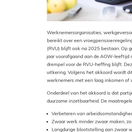
Werknemersorganisaties, werkgeversor
bereikt over een vroegpensioenregeling.
(RVU) blijft ook na 2025 bestaan. Op 
jaar voorafgaand aan de AOW-leeftijd 
drempel voor de RVU-heffing blijft. D
uitkering. Volgens het akkoord wordt 
werknemers met een laag inkomen of w
Onderdeel van het akkoord is dat part
duurzame inzetbaarheid. De maatregel
Verbeteren van arbeidsomstandighe
Zwaar werk minder zwaar maken, zo di
Langdurige blootstelling aan zwaar 