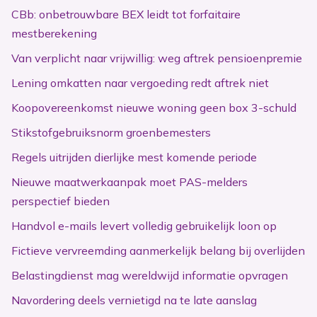
CBb: onbetrouwbare BEX leidt tot forfaitaire
mestberekening
Van verplicht naar vrijwillig: weg aftrek pensioenpremie
Lening omkatten naar vergoeding redt aftrek niet
Koopovereenkomst nieuwe woning geen box 3-schuld
Stikstofgebruiksnorm groenbemesters
Regels uitrijden dierlijke mest komende periode
Nieuwe maatwerkaanpak moet PAS-melders
perspectief bieden
Handvol e-mails levert volledig gebruikelijk loon op
Fictieve vervreemding aanmerkelijk belang bij overlijden
Belastingdienst mag wereldwijd informatie opvragen
Navordering deels vernietigd na te late aanslag