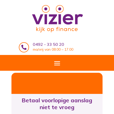
0492 - 33 50 20

ma/vrij van 08.00 – 17.00
Betaal voorlopige aanslag
niet te vroeg