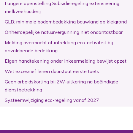
Langere openstelling Subsidieregeling extensivering
melkveehouderij
GLB: minimale bodembedekking bouwland op kleigrond
Onherroepelijke natuurvergunning niet onaantastbaar
Melding overmacht of intrekking eco-activiteit bij
onvoldoende bedekking
Eigen handtekening onder inkeermelding bewijst opzet
Wet excessief lenen doorstaat eerste toets
Geen arbeidskorting bij ZW-uitkering na beëindigde
dienstbetrekking
Systeemwijziging eco-regeling vanaf 2027