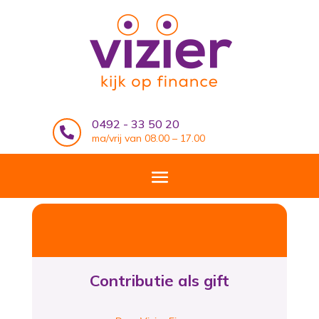
0492 - 33 50 20

ma/vrij van 08.00 – 17.00
Contributie als gift