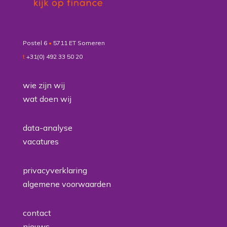
Postel 6
•
5711 ET Someren
t
+31(0) 492 33 50 20
wie zijn wij
wat doen wij
data-analyse
vacatures
privacyverklaring
algemene voorwaarden
contact
nieuws