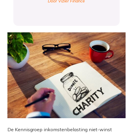
Door Vizier Finance
De Kennisgroep inkomstenbelasting niet-winst