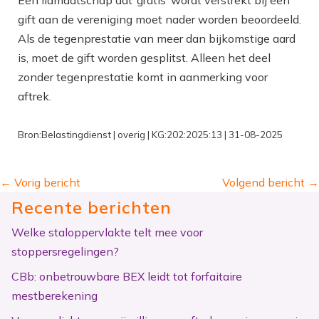
Een lidmaatschap dat ‘gratis’ wordt verstrekt bij een
gift aan de vereniging moet nader worden beoordeeld.
Als de tegenprestatie van meer dan bijkomstige aard
is, moet de gift worden gesplitst. Alleen het deel
zonder tegenprestatie komt in aanmerking voor
aftrek.
Bron:Belastingdienst | overig | KG:202:2025:13 | 31-08-2025
←
Vorig bericht
Volgend bericht
→
Recente berichten
Welke staloppervlakte telt mee voor
stoppersregelingen?
CBb: onbetrouwbare BEX leidt tot forfaitaire
mestberekening