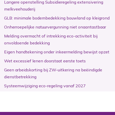
Langere openstelling Subsidieregeling extensivering
melkveehouderij
GLB: minimale bodembedekking bouwland op kleigrond
Onherroepelijke natuurvergunning niet onaantastbaar
Melding overmacht of intrekking eco-activiteit bij
onvoldoende bedekking
Eigen handtekening onder inkeermelding bewijst opzet
Wet excessief lenen doorstaat eerste toets
Geen arbeidskorting bij ZW-uitkering na beëindigde
dienstbetrekking
Systeemwijziging eco-regeling vanaf 2027