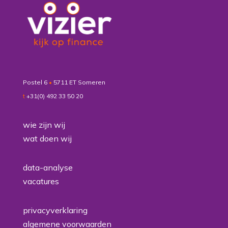
Postel 6
•
5711 ET Someren
t
+31(0) 492 33 50 20
wie zijn wij
wat doen wij
data-analyse
vacatures
privacyverklaring
algemene voorwaarden