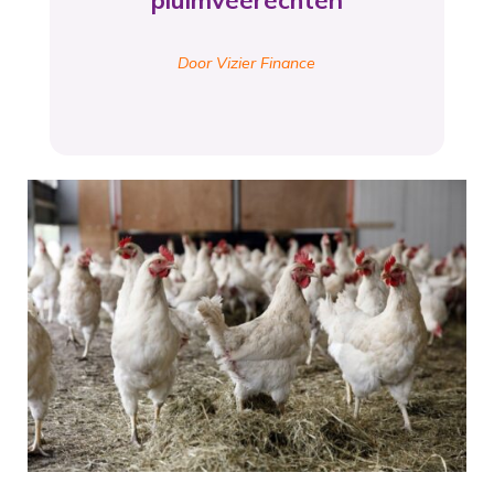
pluimveerechten
Door Vizier Finance