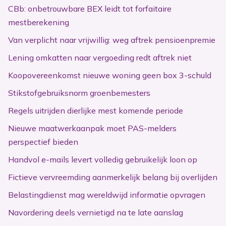
CBb: onbetrouwbare BEX leidt tot forfaitaire
mestberekening
Van verplicht naar vrijwillig: weg aftrek pensioenpremie
Lening omkatten naar vergoeding redt aftrek niet
Koopovereenkomst nieuwe woning geen box 3-schuld
Stikstofgebruiksnorm groenbemesters
Regels uitrijden dierlijke mest komende periode
Nieuwe maatwerkaanpak moet PAS-melders
perspectief bieden
Handvol e-mails levert volledig gebruikelijk loon op
Fictieve vervreemding aanmerkelijk belang bij overlijden
Belastingdienst mag wereldwijd informatie opvragen
Navordering deels vernietigd na te late aanslag