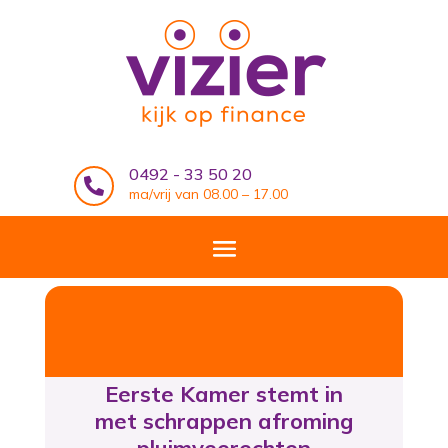
0492 - 33 50 20

ma/vrij van 08.00 – 17.00
Eerste Kamer stemt in
met schrappen afroming