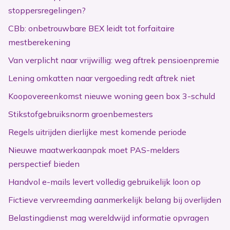
stoppersregelingen?
CBb: onbetrouwbare BEX leidt tot forfaitaire
mestberekening
Van verplicht naar vrijwillig: weg aftrek pensioenpremie
Lening omkatten naar vergoeding redt aftrek niet
Koopovereenkomst nieuwe woning geen box 3-schuld
Stikstofgebruiksnorm groenbemesters
Regels uitrijden dierlijke mest komende periode
Nieuwe maatwerkaanpak moet PAS-melders
perspectief bieden
Handvol e-mails levert volledig gebruikelijk loon op
Fictieve vervreemding aanmerkelijk belang bij overlijden
Belastingdienst mag wereldwijd informatie opvragen