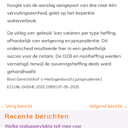
hoogte van de aanslag aangepast van drie naar één
vervuilingseenheid, gelet op het beperkte
waterverbruik.
De uitleg van ‘gebruik’ kan variëren per type heffing,
afhankelijk van wetgeving en jurisprudentie. Dit
onderscheid resulteerde hier in een gedeeltelijk
succes voor de notaris. De OZB en rioolheffing werden
vernietigd, terwijl de zuiveringsheffing deels werd
gehandhaafd.
Bron:Gerechtshof ‘s-Hertogenbosch | jurisprudentie |
ECLI:NL:GHSHE:2025:1089 | 07-05-2025
←
Vorig bericht
Volgend bericht
→
Recente berichten
Welke staloppervlakte telt mee voor