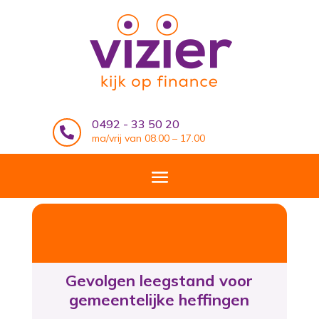
0492 - 33 50 20

ma/vrij van 08.00 – 17.00
Gevolgen leegstand voor
gemeentelijke heffingen