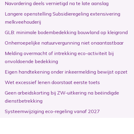
Navordering deels vernietigd na te late aanslag
Langere openstelling Subsidieregeling extensivering
melkveehouderij
GLB: minimale bodembedekking bouwland op kleigrond
Onherroepelijke natuurvergunning niet onaantastbaar
Melding overmacht of intrekking eco-activiteit bij
onvoldoende bedekking
Eigen handtekening onder inkeermelding bewijst opzet
Wet excessief lenen doorstaat eerste toets
Geen arbeidskorting bij ZW-uitkering na beëindigde
dienstbetrekking
Systeemwijziging eco-regeling vanaf 2027