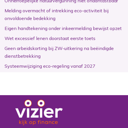
Onherroepelijke natuurvergunning niet onaantastbaar
Melding overmacht of intrekking eco-activiteit bij
onvoldoende bedekking
Eigen handtekening onder inkeermelding bewijst opzet
Wet excessief lenen doorstaat eerste toets
Geen arbeidskorting bij ZW-uitkering na beëindigde
dienstbetrekking
Systeemwijziging eco-regeling vanaf 2027