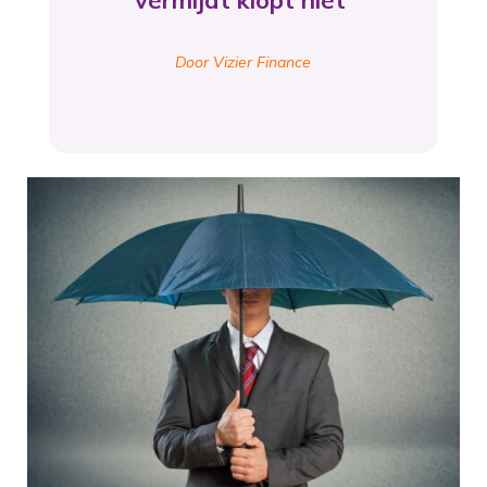
vermijdt klopt niet’
Door Vizier Finance