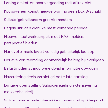
Lening omkatten naar vergoeding redt aftrek niet
Koopovereenkomst nieuwe woning geen box 3-schuld
Stikstofgebruiksnorm groenbemesters
Regels uitrijden dierlijke mest komende periode
Nieuwe maatwerkaanpak moet PAS-melders
perspectief bieden
Handvol e-mails levert volledig gebruikelijk loon op
Fictieve vervreemding aanmerkelijk belang bij overlijden
Belastingdienst mag wereldwijd informatie opvragen
Navordering deels vernietigd na te late aanslag
Langere openstelling Subsidieregeling extensivering
melkveehouderij
GLB: minimale bodembedekking bouwland op kleigrond