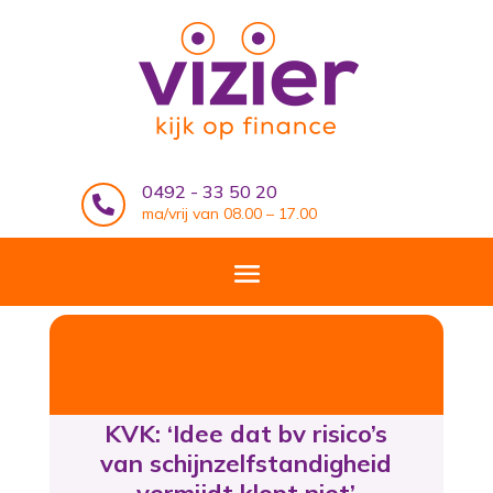
0492 - 33 50 20

ma/vrij van 08.00 – 17.00
KVK: ‘Idee dat bv risico’s
van schijnzelfstandigheid