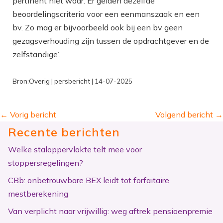
pertinent niet waar. Er gelden dezelfde
beoordelingscriteria voor een eenmanszaak en een
bv. Zo mag er bijvoorbeeld ook bij een bv geen
gezagsverhouding zijn tussen de opdrachtgever en de
zelfstandige’.
Bron:Overig | persbericht | 14-07-2025
←
Vorig bericht
Volgend bericht
→
Recente berichten
Welke staloppervlakte telt mee voor
stoppersregelingen?
CBb: onbetrouwbare BEX leidt tot forfaitaire
mestberekening
Van verplicht naar vrijwillig: weg aftrek pensioenpremie