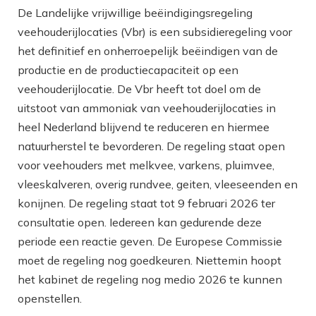
De Landelijke vrijwillige beëindigingsregeling
veehouderijlocaties (Vbr) is een subsidieregeling voor
het definitief en onherroepelijk beëindigen van de
productie en de productiecapaciteit op een
veehouderijlocatie. De Vbr heeft tot doel om de
uitstoot van ammoniak van veehouderijlocaties in
heel Nederland blijvend te reduceren en hiermee
natuurherstel te bevorderen. De regeling staat open
voor veehouders met melkvee, varkens, pluimvee,
vleeskalveren, overig rundvee, geiten, vleeseenden en
konijnen. De regeling staat tot 9 februari 2026 ter
consultatie open. Iedereen kan gedurende deze
periode een reactie geven. De Europese Commissie
moet de regeling nog goedkeuren. Niettemin hoopt
het kabinet de regeling nog medio 2026 te kunnen
openstellen.