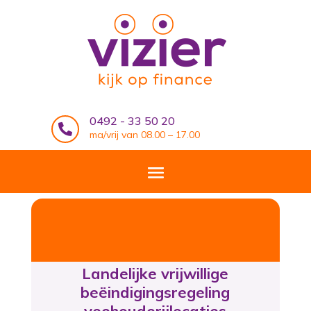
0492 - 33 50 20

ma/vrij van 08.00 – 17.00
Landelijke vrijwillige
beëindigingsregeling