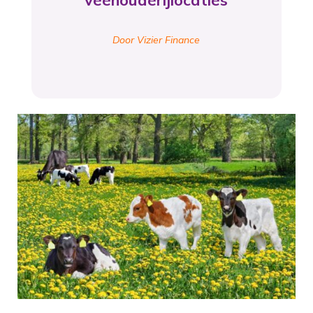
veehouderijlocaties
Door Vizier Finance