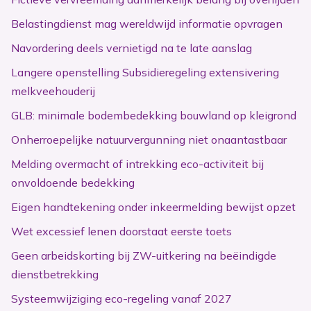
Belastingdienst mag wereldwijd informatie opvragen
Navordering deels vernietigd na te late aanslag
Langere openstelling Subsidieregeling extensivering
melkveehouderij
GLB: minimale bodembedekking bouwland op kleigrond
Onherroepelijke natuurvergunning niet onaantastbaar
Melding overmacht of intrekking eco-activiteit bij
onvoldoende bedekking
Eigen handtekening onder inkeermelding bewijst opzet
Wet excessief lenen doorstaat eerste toets
Geen arbeidskorting bij ZW-uitkering na beëindigde
dienstbetrekking
Systeemwijziging eco-regeling vanaf 2027