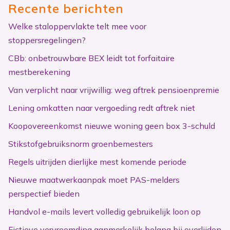
Recente berichten
Welke staloppervlakte telt mee voor
stoppersregelingen?
CBb: onbetrouwbare BEX leidt tot forfaitaire
mestberekening
Van verplicht naar vrijwillig: weg aftrek pensioenpremie
Lening omkatten naar vergoeding redt aftrek niet
Koopovereenkomst nieuwe woning geen box 3-schuld
Stikstofgebruiksnorm groenbemesters
Regels uitrijden dierlijke mest komende periode
Nieuwe maatwerkaanpak moet PAS-melders
perspectief bieden
Handvol e-mails levert volledig gebruikelijk loon op
Fictieve vervreemding aanmerkelijk belang bij overlijden