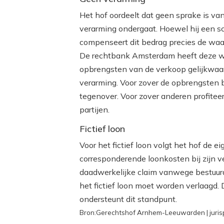
Het hof oordeelt dat geen sprake is va
verarming ondergaat. Hoewel hij een s
compenseert dit bedrag precies de waa
De rechtbank Amsterdam heeft deze w
opbrengsten van de verkoop gelijkwaar
verarming. Voor zover de opbrengsten b
tegenover. Voor zover anderen profitee
partijen.
Fictief loon
Voor het fictief loon volgt het hof de 
corresponderende loonkosten bij zijn 
daadwerkelijke claim vanwege bestuurd
het fictief loon moet worden verlaagd.
ondersteunt dit standpunt.
Bron:Gerechtshof Arnhem-Leeuwarden | juris