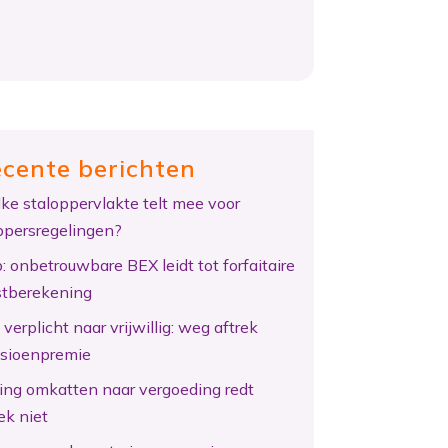
cente berichten
ke staloppervlakte telt mee voor
ppersregelingen?
: onbetrouwbare BEX leidt tot forfaitaire
tberekening
verplicht naar vrijwillig: weg aftrek
sioenpremie
ing omkatten naar vergoeding redt
ek niet