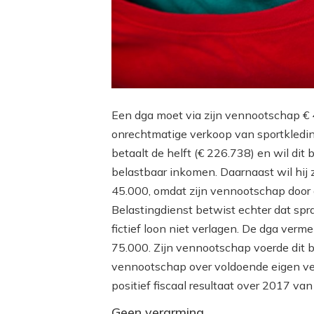
Een dga moet via zijn vennootschap 
onrechtmatige verkoop van sportkleding
betaalt de helft (€ 226.738) en wil dit 
belastbaar inkomen. Daarnaast wil hij z
45.000, omdat zijn vennootschap door d
Belastingdienst betwist echter dat spra
fictief loon niet verlagen. De dga verm
75.000. Zijn vennootschap voerde dit b
vennootschap over voldoende eigen ver
positief fiscaal resultaat over 2017 van
Geen verarming