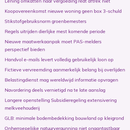
Lening omkatten naar vergoeding redt aftrek niet
Koopovereenkomst nieuwe woning geen box 3-schuld
Stikstofgebruiksnorm groenbemesters
Regels uitrijden dierlijke mest komende periode
Nieuwe maatwerkaanpak moet PAS-melders
perspectief bieden
Handvol e-mails levert volledig gebruikelijk loon op
Fictieve vervreemding aanmerkelijk belang bij overlijden
Belastingdienst mag wereldwijd informatie opvragen
Navordering deels vernietigd na te late aanslag
Langere openstelling Subsidieregeling extensivering
melkveehouderij
GLB: minimale bodembedekking bouwland op kleigrond
Onherroepelijke natuurvergunning niet onaantastbaar