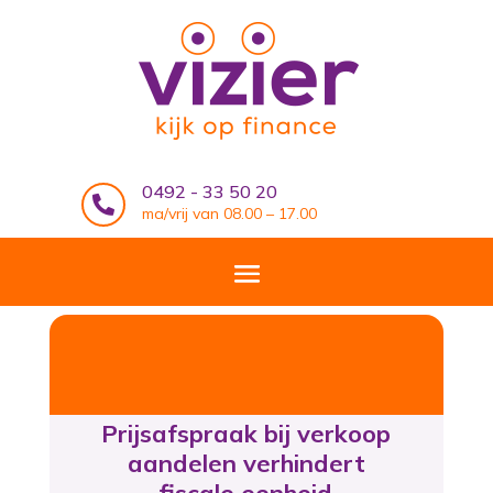
0492 - 33 50 20

ma/vrij van 08.00 – 17.00
Prijsafspraak bij verkoop
aandelen verhindert