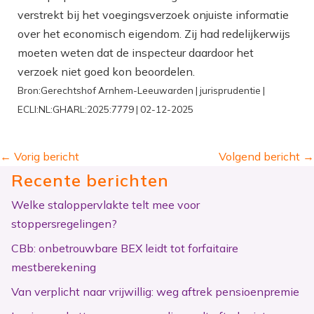
verstrekt bij het voegingsverzoek onjuiste informatie
over het economisch eigendom. Zij had redelijkerwijs
moeten weten dat de inspecteur daardoor het
verzoek niet goed kon beoordelen.
Bron:Gerechtshof Arnhem-Leeuwarden | jurisprudentie |
ECLI:NL:GHARL:2025:7779 | 02-12-2025
←
Vorig bericht
Volgend bericht
→
Recente berichten
Welke staloppervlakte telt mee voor
stoppersregelingen?
CBb: onbetrouwbare BEX leidt tot forfaitaire
mestberekening
Van verplicht naar vrijwillig: weg aftrek pensioenpremie