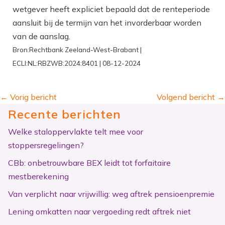
wetgever heeft expliciet bepaald dat de renteperiode
aansluit bij de termijn van het invorderbaar worden
van de aanslag.
Bron:Rechtbank Zeeland-West-Brabant |
ECLI:NL:RBZWB:2024:8401 | 08-12-2024
←
Vorig bericht
Volgend bericht
→
Recente berichten
Welke staloppervlakte telt mee voor
stoppersregelingen?
CBb: onbetrouwbare BEX leidt tot forfaitaire
mestberekening
Van verplicht naar vrijwillig: weg aftrek pensioenpremie
Lening omkatten naar vergoeding redt aftrek niet