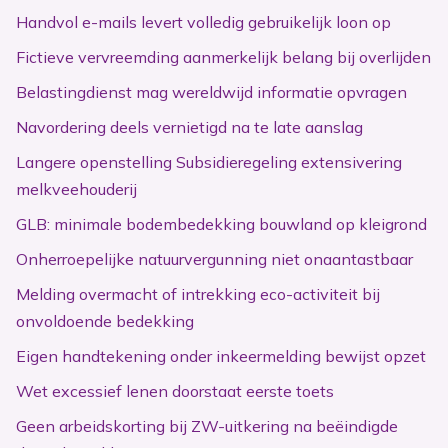
Handvol e-mails levert volledig gebruikelijk loon op
Fictieve vervreemding aanmerkelijk belang bij overlijden
Belastingdienst mag wereldwijd informatie opvragen
Navordering deels vernietigd na te late aanslag
Langere openstelling Subsidieregeling extensivering
melkveehouderij
GLB: minimale bodembedekking bouwland op kleigrond
Onherroepelijke natuurvergunning niet onaantastbaar
Melding overmacht of intrekking eco-activiteit bij
onvoldoende bedekking
Eigen handtekening onder inkeermelding bewijst opzet
Wet excessief lenen doorstaat eerste toets
Geen arbeidskorting bij ZW-uitkering na beëindigde