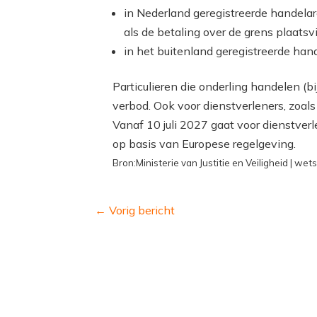
in Nederland geregistreerde handela
als de betaling over de grens plaatsv
in het buitenland geregistreerde han
Particulieren die onderling handelen (b
verbod. Ook voor dienstverleners, zoals
Vanaf 10 juli 2027 gaat voor dienstver
op basis van Europese regelgeving.
Bron:Ministerie van Justitie en Veiligheid | we
←
Vorig bericht