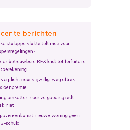
cente berichten
ke staloppervlakte telt mee voor
ppersregelingen?
: onbetrouwbare BEX leidt tot forfaitaire
tberekening
verplicht naar vrijwillig: weg aftrek
sioenpremie
ing omkatten naar vergoeding redt
ek niet
povereenkomst nieuwe woning geen
 3-schuld