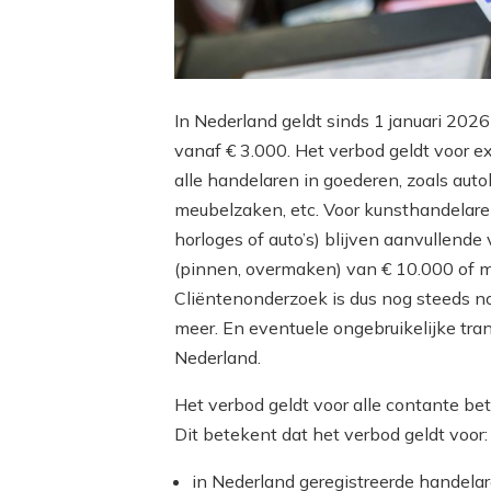
In Nederland geldt sinds 1 januari 20
vanaf € 3.000. Het verbod geldt voor 
alle handelaren in goederen, zoals auto
meubelzaken, etc. Voor kunsthandelare
horloges of auto’s) blijven aanvullende
(pinnen, overmaken) van € 10.000 of me
Cliëntenonderzoek is dus nog steeds no
meer. En eventuele ongebruikelijke tr
Nederland.
Het verbod geldt voor alle contante bet
Dit betekent dat het verbod geldt voor:
in Nederland geregistreerde handelar