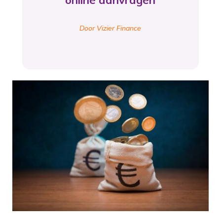
online aanvragen
Door Vizier Finance