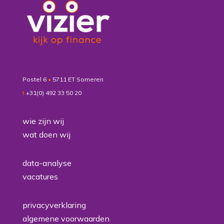
Postel 6
•
5711 ET Someren
t
+31(0) 492 33 50 20
wie zijn wij
wat doen wij
data-analyse
vacatures
privacyverklaring
algemene voorwaarden