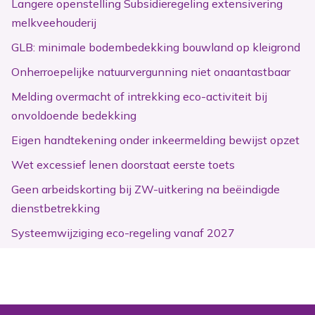
Langere openstelling Subsidieregeling extensivering
melkveehouderij
GLB: minimale bodembedekking bouwland op kleigrond
Onherroepelijke natuurvergunning niet onaantastbaar
Melding overmacht of intrekking eco-activiteit bij
onvoldoende bedekking
Eigen handtekening onder inkeermelding bewijst opzet
Wet excessief lenen doorstaat eerste toets
Geen arbeidskorting bij ZW-uitkering na beëindigde
dienstbetrekking
Systeemwijziging eco-regeling vanaf 2027