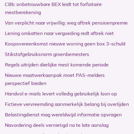
CBb: onbetrouwbare BEX leidt tot forfaitaire
mestberekening
Van verplicht naar vrijwillig: weg aftrek pensioenpremie
Lening omkatten naar vergoeding redt aftrek niet
Koopovereenkomst nieuwe woning geen box 3-schuld
Stikstofgebruiksnorm groenbemesters
Regels uitrijden dierlijke mest komende periode
Nieuwe maatwerkaanpak moet PAS-melders
perspectief bieden
Handvol e-mails levert volledig gebruikelijk loon op
Fictieve vervreemding aanmerkelijk belang bij overlijden
Belastingdienst mag wereldwijd informatie opvragen
Navordering deels vernietigd na te late aanslag