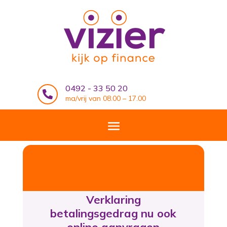
0492 - 33 50 20

ma/vrij van 08.00 – 17.00
Verklaring
betalingsgedrag nu ook