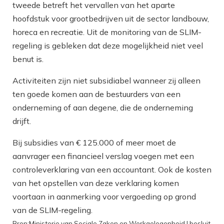
tweede betreft het vervallen van het aparte
hoofdstuk voor grootbedrijven uit de sector landbouw,
horeca en recreatie. Uit de monitoring van de SLIM-
regeling is gebleken dat deze mogelijkheid niet veel
benut is.
Activiteiten zijn niet subsidiabel wanneer zij alleen
ten goede komen aan de bestuurders van een
onderneming of aan degene, die de onderneming
drijft.
Bij subsidies van € 125.000 of meer moet de
aanvrager een financieel verslag voegen met een
controleverklaring van een accountant. Ook de kosten
van het opstellen van deze verklaring komen
voortaan in aanmerking voor vergoeding op grond
van de SLIM-regeling.
Bron:Ministerie van Sociale Zaken en Werkgelegenheid | besluit