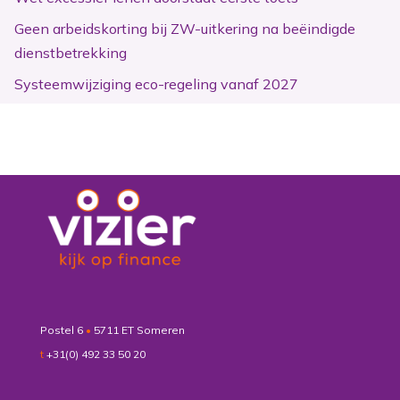
Geen arbeidskorting bij ZW-uitkering na beëindigde
dienstbetrekking
Systeemwijziging eco-regeling vanaf 2027
Postel 6
•
5711 ET Someren
t
+31(0) 492 33 50 20