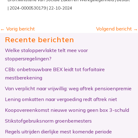
| 2024-0000530179 | 22-10-2024
←
Vorig bericht
Volgend bericht
→
Recente berichten
Welke staloppervlakte telt mee voor
stoppersregelingen?
CBb: onbetrouwbare BEX leidt tot forfaitaire
mestberekening
Van verplicht naar vrijwillig: weg aftrek pensioenpremie
Lening omkatten naar vergoeding redt aftrek niet
Koopovereenkomst nieuwe woning geen box 3-schuld
Stikstofgebruiksnorm groenbemesters
Regels uitrijden dierlijke mest komende periode