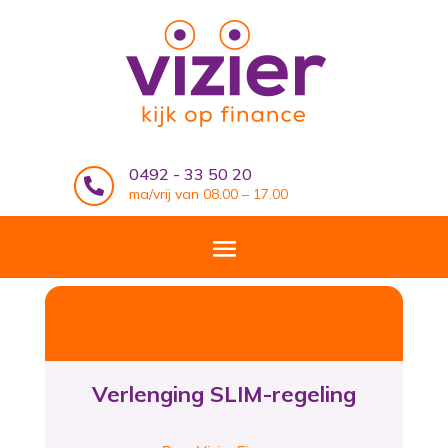
0492 - 33 50 20

ma/vrij van 08.00 – 17.00
Verlenging SLIM-regeling