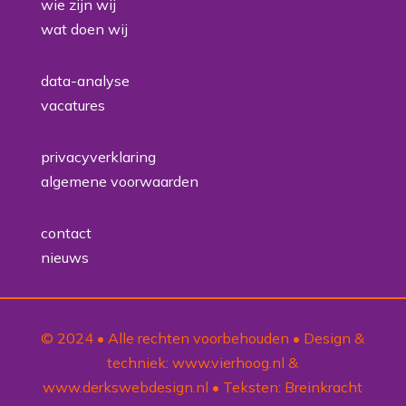
wie zijn wij
wat doen wij
data-analyse
vacatures
privacyverklaring
algemene voorwaarden
contact
nieuws
© 2024 • Alle rechten voorbehouden • Design &
techniek:
www.vierhoog.nl
&
www.derkswebdesign.nl
• Teksten:
Breinkracht