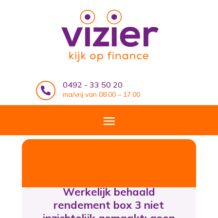
0492 - 33 50 20

ma/vrij van 08.00 – 17.00
Werkelijk behaald
rendement box 3 niet