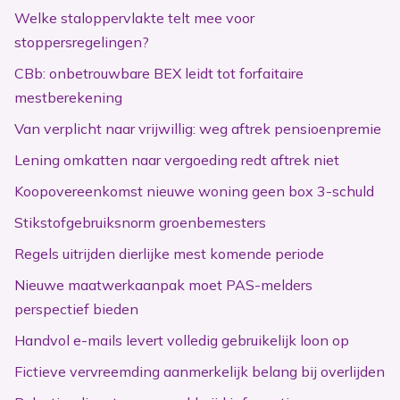
Welke staloppervlakte telt mee voor
stoppersregelingen?
CBb: onbetrouwbare BEX leidt tot forfaitaire
mestberekening
Van verplicht naar vrijwillig: weg aftrek pensioenpremie
Lening omkatten naar vergoeding redt aftrek niet
Koopovereenkomst nieuwe woning geen box 3-schuld
Stikstofgebruiksnorm groenbemesters
Regels uitrijden dierlijke mest komende periode
Nieuwe maatwerkaanpak moet PAS-melders
perspectief bieden
Handvol e-mails levert volledig gebruikelijk loon op
Fictieve vervreemding aanmerkelijk belang bij overlijden