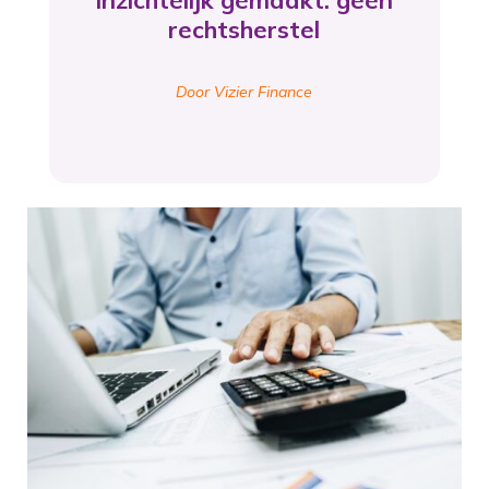
inzichtelijk gemaakt: geen
rechtsherstel
Door Vizier Finance