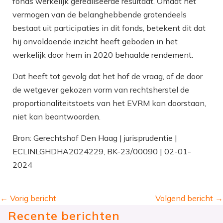
fonds werkelijk gerealiseerde resultaat. Omdat het
vermogen van de belanghebbende grotendeels
bestaat uit participaties in dit fonds, betekent dit dat
hij onvoldoende inzicht heeft geboden in het
werkelijk door hem in 2020 behaalde rendement.
Dat heeft tot gevolg dat het hof de vraag, of de door
de wetgever gekozen vorm van rechtsherstel de
proportionaliteitstoets van het EVRM kan doorstaan,
niet kan beantwoorden.
Bron: Gerechtshof Den Haag | jurisprudentie |
ECLINLGHDHA2024229, BK-23/00090 | 02-01-
2024
←
Vorig bericht
Volgend bericht
→
Recente berichten