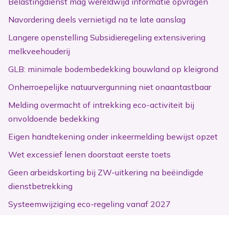
Belastingdienst mag wereldwijd informatie opvragen
Navordering deels vernietigd na te late aanslag
Langere openstelling Subsidieregeling extensivering
melkveehouderij
GLB: minimale bodembedekking bouwland op kleigrond
Onherroepelijke natuurvergunning niet onaantastbaar
Melding overmacht of intrekking eco-activiteit bij
onvoldoende bedekking
Eigen handtekening onder inkeermelding bewijst opzet
Wet excessief lenen doorstaat eerste toets
Geen arbeidskorting bij ZW-uitkering na beëindigde
dienstbetrekking
Systeemwijziging eco-regeling vanaf 2027