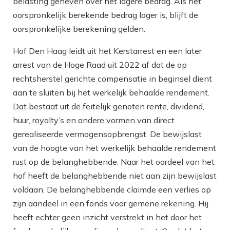
belasting geheven over het lagere bedrag. Als het
oorspronkelijk berekende bedrag lager is, blijft de
oorspronkelijke berekening gelden.
Hof Den Haag leidt uit het Kerstarrest en een later
arrest van de Hoge Raad uit 2022 af dat de op
rechtsherstel gerichte compensatie in beginsel dient
aan te sluiten bij het werkelijk behaalde rendement.
Dat bestaat uit de feitelijk genoten rente, dividend,
huur, royalty’s en andere vormen van direct
gerealiseerde vermogensopbrengst. De bewijslast
van de hoogte van het werkelijk behaalde rendement
rust op de belanghebbende. Naar het oordeel van het
hof heeft de belanghebbende niet aan zijn bewijslast
voldaan. De belanghebbende claimde een verlies op
zijn aandeel in een fonds voor gemene rekening. Hij
heeft echter geen inzicht verstrekt in het door het