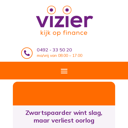
0492 - 33 50 20

ma/vrij van 08.00 – 17.00
Zwartspaarder wint slag,
maar verliest oorlog