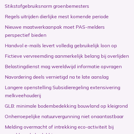
Stikstofgebruiksnorm groenbemesters
Regels uitrijden dierlijke mest komende periode
Nieuwe maatwerkaanpak moet PAS-melders
perspectief bieden
Handvol e-mails levert volledig gebruikelijk loon op
Fictieve vervreemding aanmerkelijk belang bij overlijden
Belastingdienst mag wereldwijd informatie opvragen
Navordering deels vernietigd na te late aanslag
Langere openstelling Subsidieregeling extensivering
melkveehouderij
GLB: minimale bodembedekking bouwland op kleigrond
Onherroepelijke natuurvergunning niet onaantastbaar
Melding overmacht of intrekking eco-activiteit bij