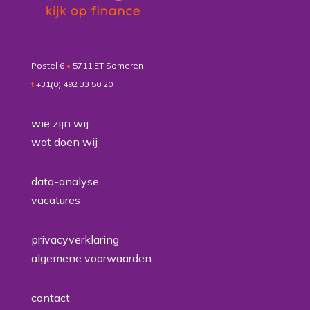
Postel 6
•
5711 ET Someren
t
+31(0) 492 33 50 20
wie zijn wij
wat doen wij
data-analyse
vacatures
privacyverklaring
algemene voorwaarden
contact