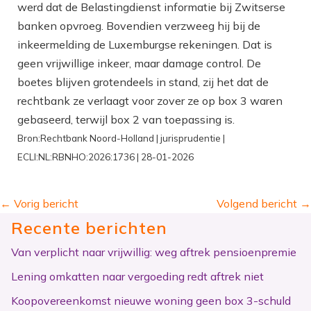
werd dat de Belastingdienst informatie bij Zwitserse
banken opvroeg. Bovendien verzweeg hij bij de
inkeermelding de Luxemburgse rekeningen. Dat is
geen vrijwillige inkeer, maar damage control. De
boetes blijven grotendeels in stand, zij het dat de
rechtbank ze verlaagt voor zover ze op box 3 waren
gebaseerd, terwijl box 2 van toepassing is.
Bron:Rechtbank Noord-Holland | jurisprudentie |
ECLI:NL:RBNHO:2026:1736 | 28-01-2026
←
Vorig bericht
Volgend bericht
→
Recente berichten
Van verplicht naar vrijwillig: weg aftrek pensioenpremie
Lening omkatten naar vergoeding redt aftrek niet
Koopovereenkomst nieuwe woning geen box 3-schuld