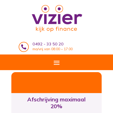
0492 - 33 50 20

ma/vrij van 08.00 – 17.00
Afschrijving maximaal
20%