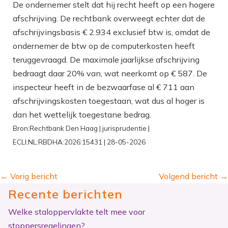
De ondernemer stelt dat hij recht heeft op een hogere
afschrijving. De rechtbank overweegt echter dat de
afschrijvingsbasis € 2.934 exclusief btw is, omdat de
ondernemer de btw op de computerkosten heeft
teruggevraagd. De maximale jaarlijkse afschrijving
bedraagt daar 20% van, wat neerkomt op € 587. De
inspecteur heeft in de bezwaarfase al € 711 aan
afschrijvingskosten toegestaan, wat dus al hoger is
dan het wettelijk toegestane bedrag.
Bron:Rechtbank Den Haag | jurisprudentie |
ECLI:NL:RBDHA:2026:15431 | 28-05-2026
←
Vorig bericht
Volgend bericht
→
Recente berichten
Welke staloppervlakte telt mee voor
stoppersregelingen?