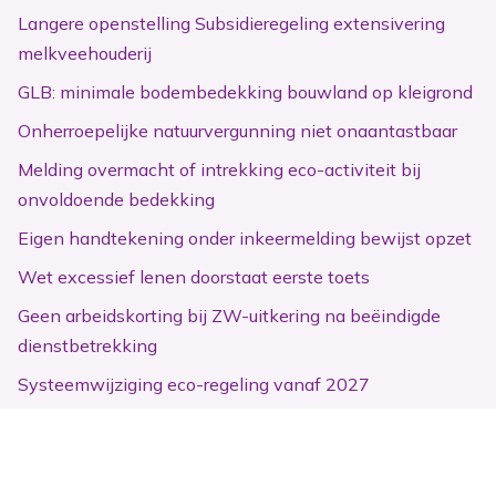
Langere openstelling Subsidieregeling extensivering
melkveehouderij
GLB: minimale bodembedekking bouwland op kleigrond
Onherroepelijke natuurvergunning niet onaantastbaar
Melding overmacht of intrekking eco-activiteit bij
onvoldoende bedekking
Eigen handtekening onder inkeermelding bewijst opzet
Wet excessief lenen doorstaat eerste toets
Geen arbeidskorting bij ZW-uitkering na beëindigde
dienstbetrekking
Systeemwijziging eco-regeling vanaf 2027