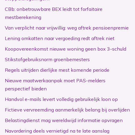
CBb: onbetrouwbare BEX leidt tot forfaitaire
mestberekening
Van verplicht naar vrijwillig: weg aftrek pensioenpremie
Lening omkatten naar vergoeding redt aftrek niet
Koopovereenkomst nieuwe woning geen box 3-schuld
Stikstofgebruiksnorm groenbemesters
Regels uitrijden dierlijke mest komende periode
Nieuwe maatwerkaanpak moet PAS-melders
perspectief bieden
Handvol e-mails levert volledig gebruikelijk loon op
Fictieve vervreemding aanmerkelijk belang bij overlijden
Belastingdienst mag wereldwijd informatie opvragen
Navordering deels vernietigd na te late aanslag