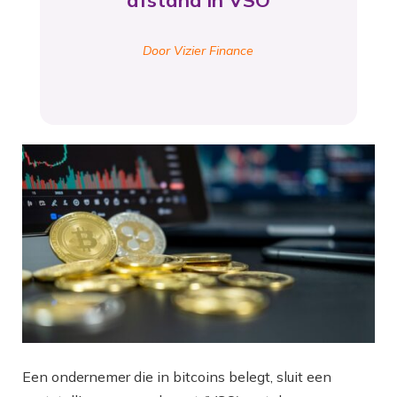
afstand in VSO
Door Vizier Finance
Een ondernemer die in bitcoins belegt, sluit een