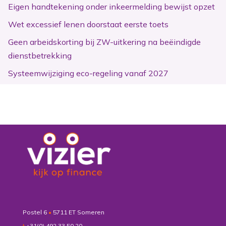
Eigen handtekening onder inkeermelding bewijst opzet
Wet excessief lenen doorstaat eerste toets
Geen arbeidskorting bij ZW-uitkering na beëindigde
dienstbetrekking
Systeemwijziging eco-regeling vanaf 2027
Postel 6
•
5711 ET Someren
t
+31(0) 492 33 50 20