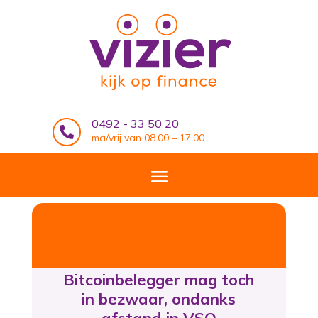
0492 - 33 50 20

ma/vrij van 08.00 – 17.00
Bitcoinbelegger mag toch
in bezwaar, ondanks