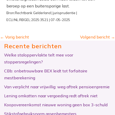
beroep op een buitensporige last.
Bron:Rechtbank Gelderland | jurisprudentie |
ECLI:NL:RBGEL:2025:3521 | 07-05-2025
←
Vorig bericht
Volgend bericht
→
Recente berichten
Welke staloppervlakte telt mee voor
stoppersregelingen?
CBb: onbetrouwbare BEX leidt tot forfaitaire
mestberekening
Van verplicht naar vrijwillig: weg aftrek pensioenpremie
Lening omkatten naar vergoeding redt aftrek niet
Koopovereenkomst nieuwe woning geen box 3-schuld
Stikstofgebruiksnorm groenbemesters