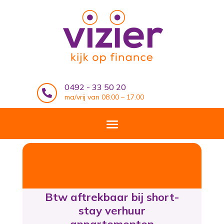
0492 - 33 50 20

ma/vrij van 08.00 – 17.00
Btw aftrekbaar bij short-
stay verhuur