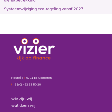
dienstbetrekking
Systeemwijziging eco-regeling vanaf 2027
Postel 6
•
5711 ET Someren
t
+31(0) 492 33 50 20
wie zijn wij
wat doen wij