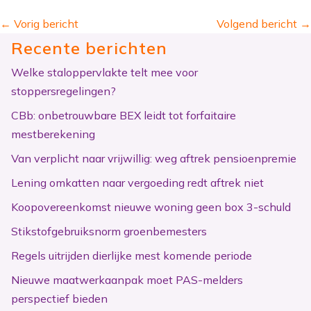
←
Vorig bericht
Volgend bericht
→
Recente berichten
Welke staloppervlakte telt mee voor
stoppersregelingen?
CBb: onbetrouwbare BEX leidt tot forfaitaire
mestberekening
Van verplicht naar vrijwillig: weg aftrek pensioenpremie
Lening omkatten naar vergoeding redt aftrek niet
Koopovereenkomst nieuwe woning geen box 3-schuld
Stikstofgebruiksnorm groenbemesters
Regels uitrijden dierlijke mest komende periode
Nieuwe maatwerkaanpak moet PAS-melders
perspectief bieden