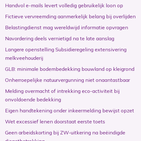
Handvol e-mails levert volledig gebruikelijk loon op
Fictieve vervreemding aanmerkelijk belang bij overlijden
Belastingdienst mag wereldwijd informatie opvragen
Navordering deels vernietigd na te late aanslag
Langere openstelling Subsidieregeling extensivering
melkveehouderij
GLB: minimale bodembedekking bouwland op kleigrond
Onherroepelijke natuurvergunning niet onaantastbaar
Melding overmacht of intrekking eco-activiteit bij
onvoldoende bedekking
Eigen handtekening onder inkeermelding bewijst opzet
Wet excessief lenen doorstaat eerste toets
Geen arbeidskorting bij ZW-uitkering na beëindigde