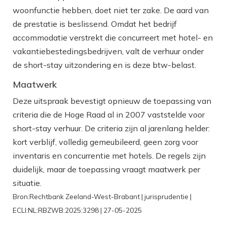
woonfunctie hebben, doet niet ter zake. De aard van
de prestatie is beslissend. Omdat het bedrijf
accommodatie verstrekt die concurreert met hotel- en
vakantiebestedingsbedrijven, valt de verhuur onder
de short-stay uitzondering en is deze btw-belast.
Maatwerk
Deze uitspraak bevestigt opnieuw de toepassing van
criteria die de Hoge Raad al in 2007 vaststelde voor
short-stay verhuur. De criteria zijn al jarenlang helder:
kort verblijf, volledig gemeubileerd, geen zorg voor
inventaris en concurrentie met hotels. De regels zijn
duidelijk, maar de toepassing vraagt maatwerk per
situatie.
Bron:Rechtbank Zeeland-West-Brabant | jurisprudentie |
ECLI:NL:RBZWB:2025:3298 | 27-05-2025