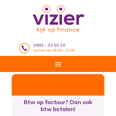
0492 - 33 50 20

ma/vrij van 08.00 – 17.00
Btw op factuur? Dan ook
btw betalen!