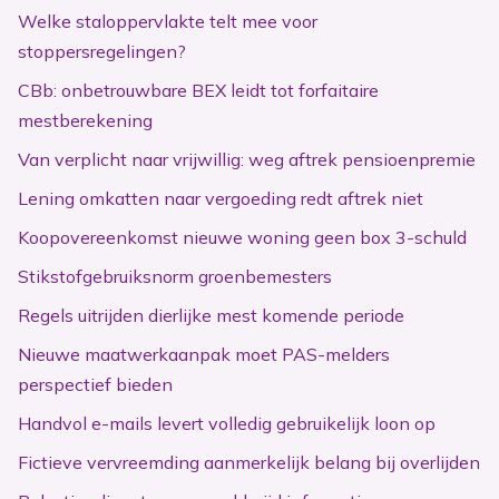
Welke staloppervlakte telt mee voor
stoppersregelingen?
CBb: onbetrouwbare BEX leidt tot forfaitaire
mestberekening
Van verplicht naar vrijwillig: weg aftrek pensioenpremie
Lening omkatten naar vergoeding redt aftrek niet
Koopovereenkomst nieuwe woning geen box 3-schuld
Stikstofgebruiksnorm groenbemesters
Regels uitrijden dierlijke mest komende periode
Nieuwe maatwerkaanpak moet PAS-melders
perspectief bieden
Handvol e-mails levert volledig gebruikelijk loon op
Fictieve vervreemding aanmerkelijk belang bij overlijden