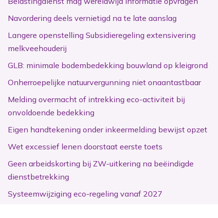
Belastingdienst mag wereldwijd informatie opvragen
Navordering deels vernietigd na te late aanslag
Langere openstelling Subsidieregeling extensivering
melkveehouderij
GLB: minimale bodembedekking bouwland op kleigrond
Onherroepelijke natuurvergunning niet onaantastbaar
Melding overmacht of intrekking eco-activiteit bij
onvoldoende bedekking
Eigen handtekening onder inkeermelding bewijst opzet
Wet excessief lenen doorstaat eerste toets
Geen arbeidskorting bij ZW-uitkering na beëindigde
dienstbetrekking
Systeemwijziging eco-regeling vanaf 2027