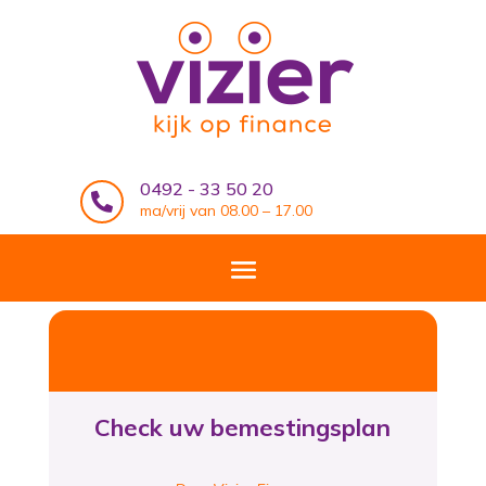
0492 - 33 50 20

ma/vrij van 08.00 – 17.00
Check uw bemestingsplan