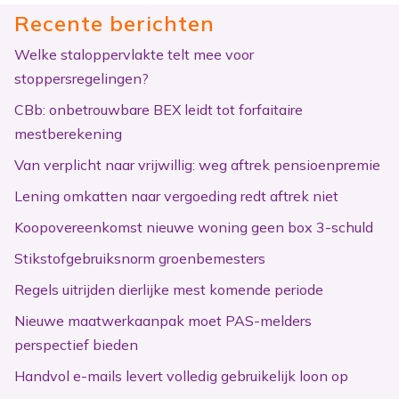
Recente berichten
Welke staloppervlakte telt mee voor
stoppersregelingen?
CBb: onbetrouwbare BEX leidt tot forfaitaire
mestberekening
Van verplicht naar vrijwillig: weg aftrek pensioenpremie
Lening omkatten naar vergoeding redt aftrek niet
Koopovereenkomst nieuwe woning geen box 3-schuld
Stikstofgebruiksnorm groenbemesters
Regels uitrijden dierlijke mest komende periode
Nieuwe maatwerkaanpak moet PAS-melders
perspectief bieden
Handvol e-mails levert volledig gebruikelijk loon op