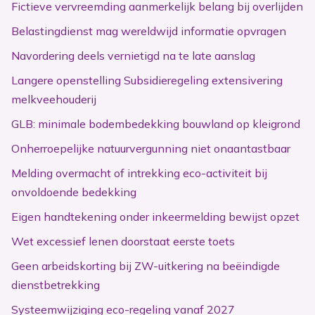
Fictieve vervreemding aanmerkelijk belang bij overlijden
Belastingdienst mag wereldwijd informatie opvragen
Navordering deels vernietigd na te late aanslag
Langere openstelling Subsidieregeling extensivering
melkveehouderij
GLB: minimale bodembedekking bouwland op kleigrond
Onherroepelijke natuurvergunning niet onaantastbaar
Melding overmacht of intrekking eco-activiteit bij
onvoldoende bedekking
Eigen handtekening onder inkeermelding bewijst opzet
Wet excessief lenen doorstaat eerste toets
Geen arbeidskorting bij ZW-uitkering na beëindigde
dienstbetrekking
Systeemwijziging eco-regeling vanaf 2027