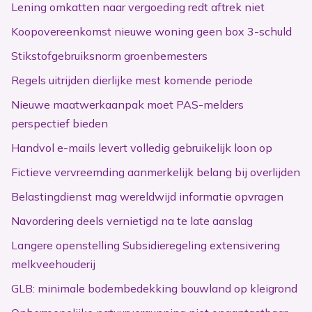
Lening omkatten naar vergoeding redt aftrek niet
Koopovereenkomst nieuwe woning geen box 3-schuld
Stikstofgebruiksnorm groenbemesters
Regels uitrijden dierlijke mest komende periode
Nieuwe maatwerkaanpak moet PAS-melders
perspectief bieden
Handvol e-mails levert volledig gebruikelijk loon op
Fictieve vervreemding aanmerkelijk belang bij overlijden
Belastingdienst mag wereldwijd informatie opvragen
Navordering deels vernietigd na te late aanslag
Langere openstelling Subsidieregeling extensivering
melkveehouderij
GLB: minimale bodembedekking bouwland op kleigrond