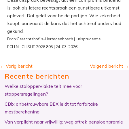
is, ook als latere rechtspraak een gunstigere uitkomst
oplevert. Dat geldt voor beide partijen. Wie zekerheid
koopt, aanvaardt de kans dat het achteraf anders had
gekund.
Bron:Gerechtshof ‘s-Hertogenbosch | jurisprudentie |
ECLI:NL:GHSHE:2026:805 | 24-03-2026
←
Vorig bericht
Volgend bericht
→
Recente berichten
Welke staloppervlakte telt mee voor
stoppersregelingen?
CBb: onbetrouwbare BEX leidt tot forfaitaire
mestberekening
Van verplicht naar vrijwillig: weg aftrek pensioenpremie