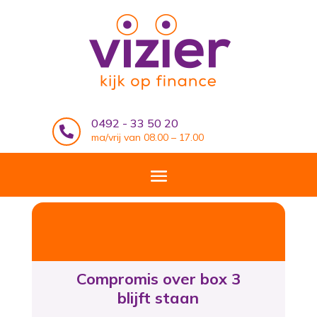
0492 - 33 50 20

ma/vrij van 08.00 – 17.00
Compromis over box 3
blijft staan