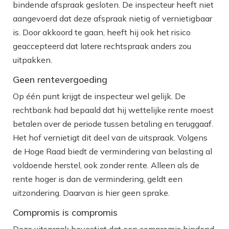
bindende afspraak gesloten. De inspecteur heeft niet
aangevoerd dat deze afspraak nietig of vernietigbaar
is. Door akkoord te gaan, heeft hij ook het risico
geaccepteerd dat latere rechtspraak anders zou
uitpakken.
Geen rentevergoeding
Op één punt krijgt de inspecteur wel gelijk. De
rechtbank had bepaald dat hij wettelijke rente moest
betalen over de periode tussen betaling en teruggaaf.
Het hof vernietigt dit deel van de uitspraak. Volgens
de Hoge Raad biedt de vermindering van belasting al
voldoende herstel, ook zonder rente. Alleen als de
rente hoger is dan de vermindering, geldt een
uitzondering. Daarvan is hier geen sprake.
Compromis is compromis
Deze uitspraak bevestigt dat een compromis bindend