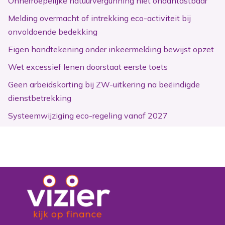
Onherroepelijke natuurvergunning niet onaantastbaar
Melding overmacht of intrekking eco-activiteit bij
onvoldoende bedekking
Eigen handtekening onder inkeermelding bewijst opzet
Wet excessief lenen doorstaat eerste toets
Geen arbeidskorting bij ZW-uitkering na beëindigde
dienstbetrekking
Systeemwijziging eco-regeling vanaf 2027