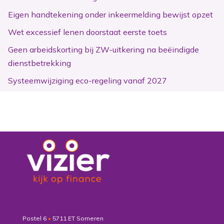
Eigen handtekening onder inkeermelding bewijst opzet
Wet excessief lenen doorstaat eerste toets
Geen arbeidskorting bij ZW-uitkering na beëindigde
dienstbetrekking
Systeemwijziging eco-regeling vanaf 2027
Postel 6
•
5711 ET Someren