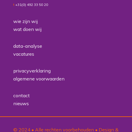
t
+31(0) 492 33 50 20
wie zijn wij
wat doen wij
data-analyse
vacatures
privacyverklaring
algemene voorwaarden
contact
nieuws
© 2024 • Alle rechten voorbehouden • Design &