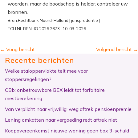
woorden, maar de boodschap is helder: controleer uw
bronnen.
Bron:Rechtbank Noord-Holland | jurisprudentie |
ECLI:NL:RBNHO:2026:2673 | 10-03-2026
←
Vorig bericht
Volgend bericht
→
Recente berichten
Welke staloppervlakte telt mee voor
stoppersregelingen?
CBb: onbetrouwbare BEX leidt tot forfaitaire
mestberekening
Van verplicht naar vrijwillig: weg aftrek pensioenpremie
Lening omkatten naar vergoeding redt aftrek niet
Koopovereenkomst nieuwe woning geen box 3-schuld