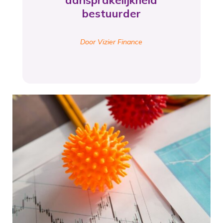
aansprakelijkheid
bestuurder
Door Vizier Finance