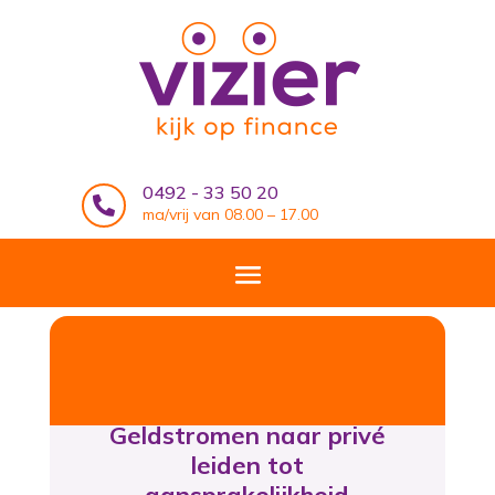
0492 - 33 50 20

ma/vrij van 08.00 – 17.00
Geldstromen naar privé
leiden tot