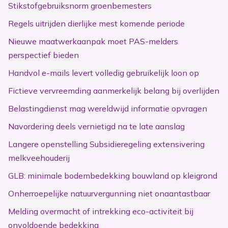
Stikstofgebruiksnorm groenbemesters
Regels uitrijden dierlijke mest komende periode
Nieuwe maatwerkaanpak moet PAS-melders
perspectief bieden
Handvol e-mails levert volledig gebruikelijk loon op
Fictieve vervreemding aanmerkelijk belang bij overlijden
Belastingdienst mag wereldwijd informatie opvragen
Navordering deels vernietigd na te late aanslag
Langere openstelling Subsidieregeling extensivering
melkveehouderij
GLB: minimale bodembedekking bouwland op kleigrond
Onherroepelijke natuurvergunning niet onaantastbaar
Melding overmacht of intrekking eco-activiteit bij
onvoldoende bedekking