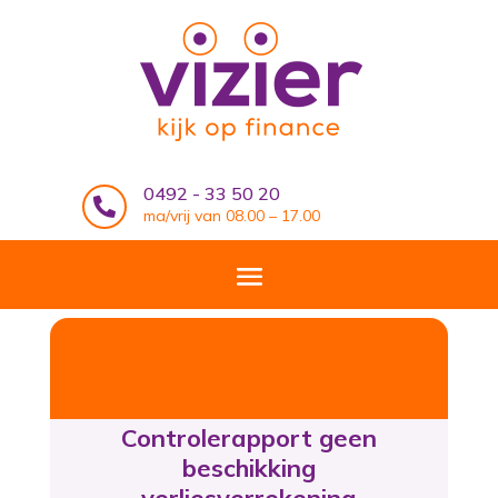
0492 - 33 50 20

ma/vrij van 08.00 – 17.00
Controlerapport geen
beschikking