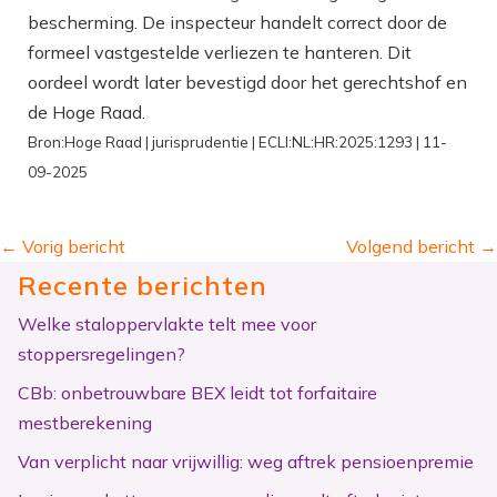
bescherming. De inspecteur handelt correct door de
formeel vastgestelde verliezen te hanteren. Dit
oordeel wordt later bevestigd door het gerechtshof en
de Hoge Raad.
Bron:Hoge Raad | jurisprudentie | ECLI:NL:HR:2025:1293 | 11-
09-2025
←
Vorig bericht
Volgend bericht
→
Recente berichten
Welke staloppervlakte telt mee voor
stoppersregelingen?
CBb: onbetrouwbare BEX leidt tot forfaitaire
mestberekening
Van verplicht naar vrijwillig: weg aftrek pensioenpremie