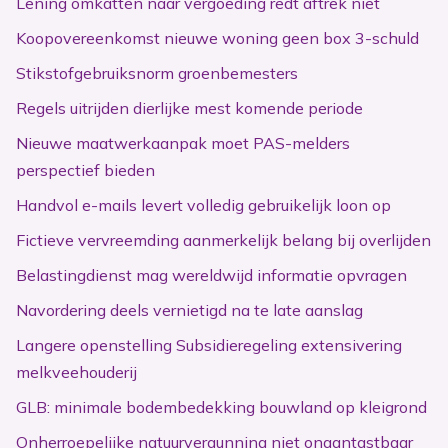
Lening omkatten naar vergoeding redt aftrek niet
Koopovereenkomst nieuwe woning geen box 3-schuld
Stikstofgebruiksnorm groenbemesters
Regels uitrijden dierlijke mest komende periode
Nieuwe maatwerkaanpak moet PAS-melders
perspectief bieden
Handvol e-mails levert volledig gebruikelijk loon op
Fictieve vervreemding aanmerkelijk belang bij overlijden
Belastingdienst mag wereldwijd informatie opvragen
Navordering deels vernietigd na te late aanslag
Langere openstelling Subsidieregeling extensivering
melkveehouderij
GLB: minimale bodembedekking bouwland op kleigrond
Onherroepelijke natuurvergunning niet onaantastbaar