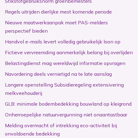
Stikstofgebruiksnorm groenbemesters
Regels uitrijden dierlijke mest komende periode
Nieuwe maatwerkaanpak moet PAS-melders
perspectief bieden
Handvol e-mails levert volledig gebruikelijk loon op
Fictieve vervreemding aanmerkelijk belang bij overlijden
Belastingdienst mag wereldwijd informatie opvragen
Navordering deels vernietigd na te late aanslag
Langere openstelling Subsidieregeling extensivering
melkveehouderij
GLB: minimale bodembedekking bouwland op kleigrond
Onherroepelijke natuurvergunning niet onaantastbaar
Melding overmacht of intrekking eco-activiteit bij
onvoldoende bedekking