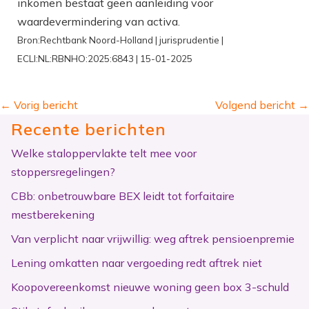
inkomen bestaat geen aanleiding voor
waardevermindering van activa.
Bron:Rechtbank Noord-Holland | jurisprudentie |
ECLI:NL:RBNHO:2025:6843 | 15-01-2025
←
Vorig bericht
Volgend bericht
→
Recente berichten
Welke staloppervlakte telt mee voor
stoppersregelingen?
CBb: onbetrouwbare BEX leidt tot forfaitaire
mestberekening
Van verplicht naar vrijwillig: weg aftrek pensioenpremie
Lening omkatten naar vergoeding redt aftrek niet
Koopovereenkomst nieuwe woning geen box 3-schuld