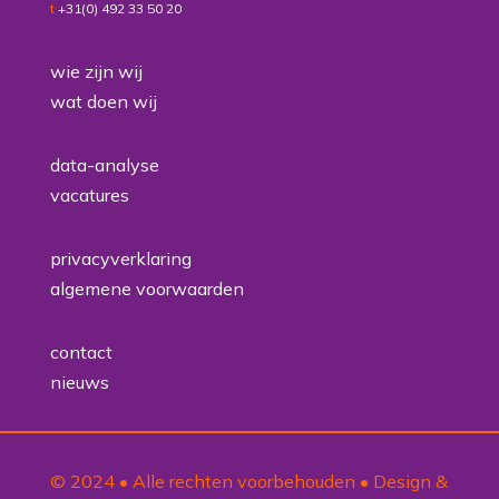
t
+31(0) 492 33 50 20
wie zijn wij
wat doen wij
data-analyse
vacatures
privacyverklaring
algemene voorwaarden
contact
nieuws
© 2024 • Alle rechten voorbehouden • Design &