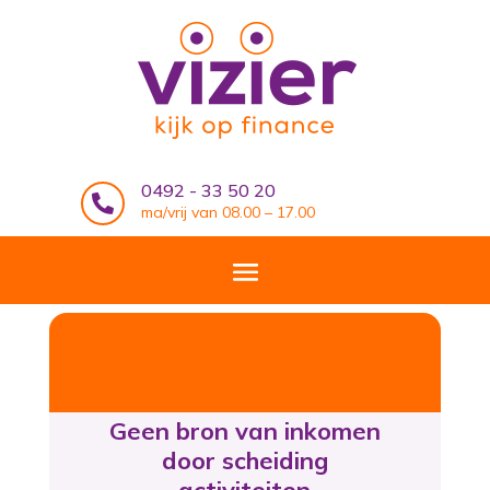
0492 - 33 50 20

ma/vrij van 08.00 – 17.00
Geen bron van inkomen
door scheiding