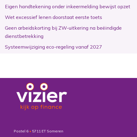
Eigen handtekening onder inkeermelding bewijst opzet
Wet excessief lenen doorstaat eerste toets
Geen arbeidskorting bij ZW-uitkering na beëindigde
dienstbetrekking
Systeemwijziging eco-regeling vanaf 2027
Postel 6
•
5711 ET Someren