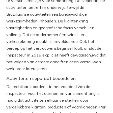
te verschillend zijn voor samenhang. De Nederlandse
activiteiten betreffen onderwijs, terwijl de
Braziliaanse activiteiten reisbureau-achtige
werkzaamheden inhouden. De klantenkring,
vaardigheden en geografische focus verschillen
volledig. Dat de ondernemer één winst- en
verliesrekening maakt, is onvoldoende. Ook het
beroep op het vertrouwensbeginsel faalt, omdat de
inspecteur in 2019 expliciet heeft gewaarschuwd dat
het volgen van eerdere aangiften geen vertrouwen
wekt voor latere jaren.
Activiteiten separaat beoordelen
De rechtbank oordeelt in het voordeel van de
inspecteur. Voor het aannemen van samenhang is
nodig dat activiteiten elkaar versterken door
vergelijkbare klanten, producten of vaardigheden. Per