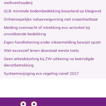
melkveehouderij
GLB: minimale bodembedekking bouwland op kleigrond
Onherroepelijke natuurvergunning niet onaantastbaar
Melding overmacht of intrekking eco-activiteit bij
onvoldoende bedekking
Eigen handtekening onder inkeermelding bewijst opzet
Wet excessief lenen doorstaat eerste toets
Geen arbeidskorting bij ZW-uitkering na beëindigde
dienstbetrekking
Systeemwijziging eco-regeling vanaf 2027