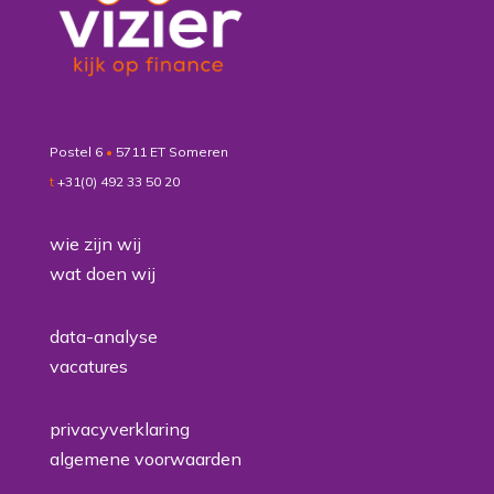
Postel 6
•
5711 ET Someren
t
+31(0) 492 33 50 20
wie zijn wij
wat doen wij
data-analyse
vacatures
privacyverklaring
algemene voorwaarden