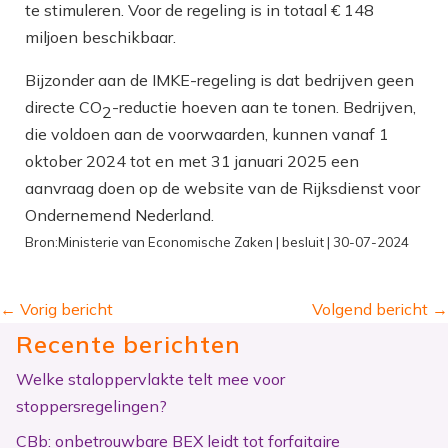
te stimuleren. Voor de regeling is in totaal € 148
miljoen beschikbaar.
Bijzonder aan de IMKE-regeling is dat bedrijven geen
directe CO
-reductie hoeven aan te tonen. Bedrijven,
2
die voldoen aan de voorwaarden, kunnen vanaf 1
oktober 2024 tot en met 31 januari 2025 een
aanvraag doen op de website van de Rijksdienst voor
Ondernemend Nederland.
Bron:Ministerie van Economische Zaken | besluit | 30-07-2024
←
Vorig bericht
Volgend bericht
→
Recente berichten
Welke staloppervlakte telt mee voor
stoppersregelingen?
CBb: onbetrouwbare BEX leidt tot forfaitaire