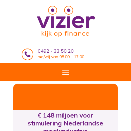
0492 - 33 50 20

ma/vrij van 08.00 – 17.00
€ 148 miljoen voor
stimulering Nederlandse