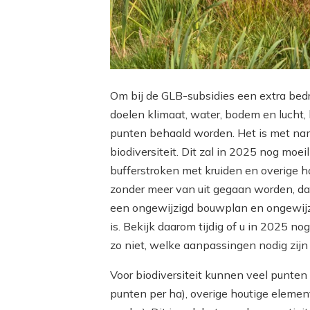
Om bij de GLB-subsidies een extra bed
doelen klimaat, water, bodem en lucht,
punten behaald worden. Het is met nam
biodiversiteit. Dit zal in 2025 nog moe
bufferstroken met kruiden en overige ho
zonder meer van uit gegaan worden, dat
een ongewijzigd bouwplan en ongewij
is. Bekijk daarom tijdig of u in 2025 n
zo niet, welke aanpassingen nodig zij
Voor biodiversiteit kunnen veel punte
punten per ha), overige houtige eleme