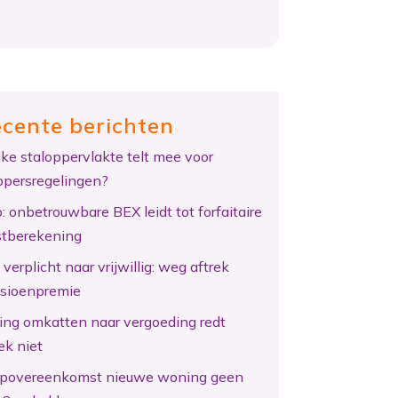
cente berichten
ke staloppervlakte telt mee voor
ppersregelingen?
: onbetrouwbare BEX leidt tot forfaitaire
tberekening
verplicht naar vrijwillig: weg aftrek
sioenpremie
ing omkatten naar vergoeding redt
ek niet
povereenkomst nieuwe woning geen