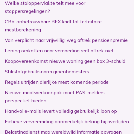
Welke staloppervlakte telt mee voor
stoppersregelingen?
CBb: onbetrouwbare BEX leidt tot forfaitaire
mestberekening
Van verplicht naar vrijwillig: weg aftrek pensioenpremie
Lening omkatten naar vergoeding redt aftrek niet
Koopovereenkomst nieuwe woning geen box 3-schuld
Stikstofgebruiksnorm groenbemesters
Regels uitrijden dierlijke mest komende periode
Nieuwe maatwerkaanpak moet PAS-melders
perspectief bieden
Handvol e-mails levert volledig gebruikelijk loon op
Fictieve vervreemding aanmerkelijk belang bij overlijden
Belastingdienst mag wereldwijd informatie opvragen