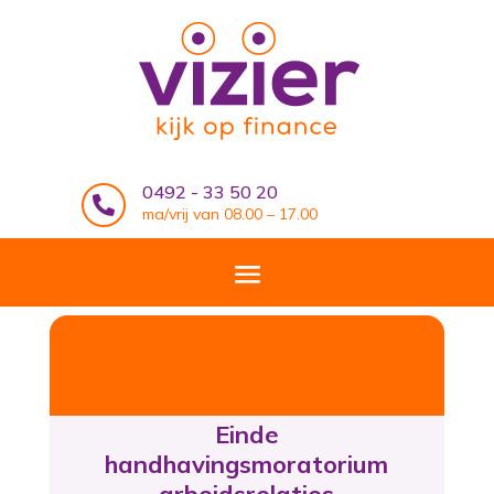
0492 - 33 50 20

ma/vrij van 08.00 – 17.00
Einde
handhavingsmoratorium