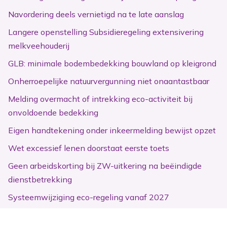
Navordering deels vernietigd na te late aanslag
Langere openstelling Subsidieregeling extensivering
melkveehouderij
GLB: minimale bodembedekking bouwland op kleigrond
Onherroepelijke natuurvergunning niet onaantastbaar
Melding overmacht of intrekking eco-activiteit bij
onvoldoende bedekking
Eigen handtekening onder inkeermelding bewijst opzet
Wet excessief lenen doorstaat eerste toets
Geen arbeidskorting bij ZW-uitkering na beëindigde
dienstbetrekking
Systeemwijziging eco-regeling vanaf 2027