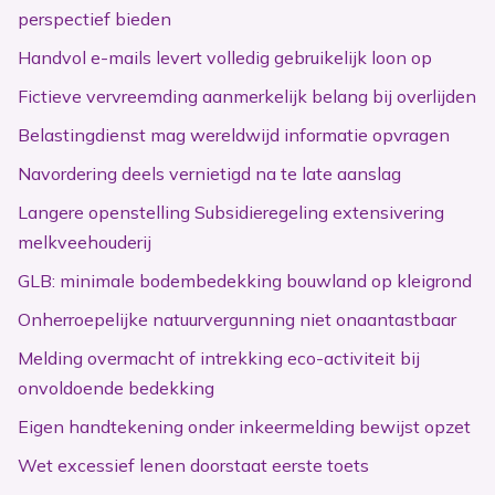
perspectief bieden
Handvol e-mails levert volledig gebruikelijk loon op
Fictieve vervreemding aanmerkelijk belang bij overlijden
Belastingdienst mag wereldwijd informatie opvragen
Navordering deels vernietigd na te late aanslag
Langere openstelling Subsidieregeling extensivering
melkveehouderij
GLB: minimale bodembedekking bouwland op kleigrond
Onherroepelijke natuurvergunning niet onaantastbaar
Melding overmacht of intrekking eco-activiteit bij
onvoldoende bedekking
Eigen handtekening onder inkeermelding bewijst opzet
Wet excessief lenen doorstaat eerste toets