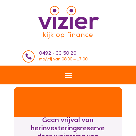
0492 - 33 50 20

ma/vrij van 08.00 – 17.00
Geen vrijval van
herinvesteringsreserve