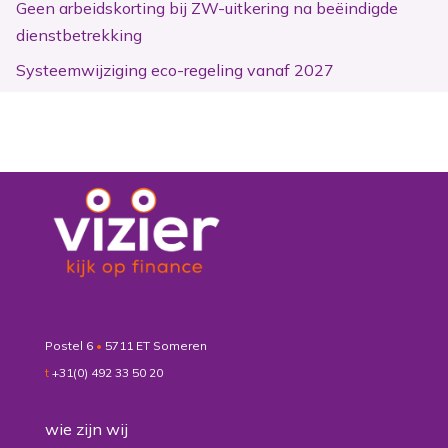
Geen arbeidskorting bij ZW-uitkering na beëindigde
dienstbetrekking
Systeemwijziging eco-regeling vanaf 2027
Postel 6
•
5711 ET Someren
t
+31(0) 492 33 50 20
wie zijn wij