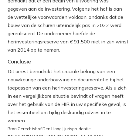
gemaakt dat er een begin van uitvoering was
gegeven aan de investering. Volgens het hof is aan
de wettelijke voorwaarden voldaan, ondanks dat de
bouw van de schuren uiteindelijk pas in 2022 werd
gerealiseerd. De ondernemer hoefde de
herinvesteringsreserve van € 91.500 niet in zijn winst
van 2014 op te nemen.
Conclusie
Dit arrest benadrukt het cruciale belang van een
nauwkeurige onderbouwing en documentatie bij het
toepassen van een herinvesteringsreserve. Als u zich
in een vergelijkbare situatie bevindt of vragen heeft
over het gebruik van de HIR in uw specifieke geval, is
het essentieel om tijdig deskundig advies in te
winnen.
Bron:Gerechtshof Den Haag | jurisprudentie |