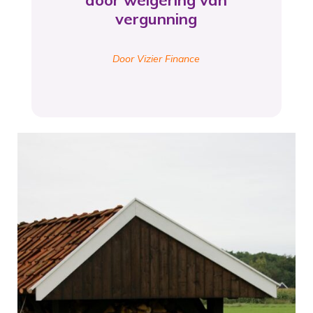
door weigering van
vergunning
Door Vizier Finance