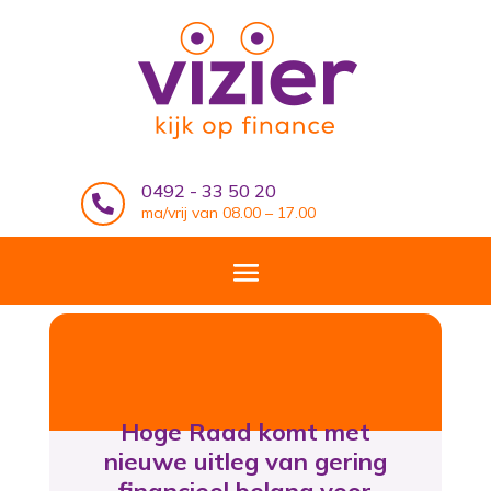
0492 - 33 50 20

ma/vrij van 08.00 – 17.00
Hoge Raad komt met
nieuwe uitleg van gering