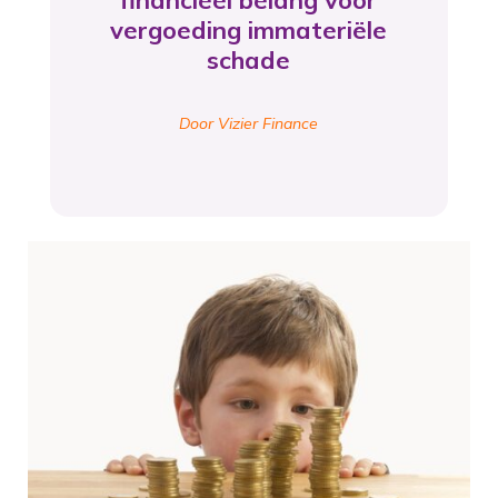
financieel belang voor
vergoeding immateriële
schade
Door Vizier Finance