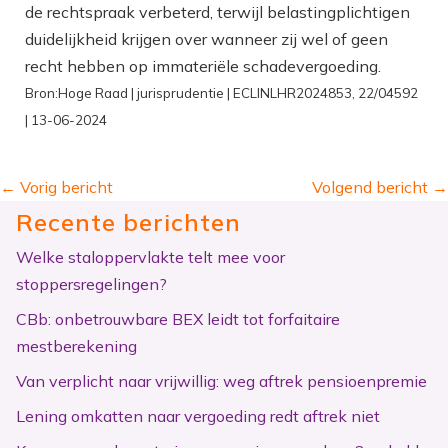
de rechtspraak verbeterd, terwijl belastingplichtigen
duidelijkheid krijgen over wanneer zij wel of geen
recht hebben op immateriële schadevergoeding.
Bron:Hoge Raad | jurisprudentie | ECLINLHR2024853, 22/04592
| 13-06-2024
←
Vorig bericht
Volgend bericht
→
Recente berichten
Welke staloppervlakte telt mee voor
stoppersregelingen?
CBb: onbetrouwbare BEX leidt tot forfaitaire
mestberekening
Van verplicht naar vrijwillig: weg aftrek pensioenpremie
Lening omkatten naar vergoeding redt aftrek niet