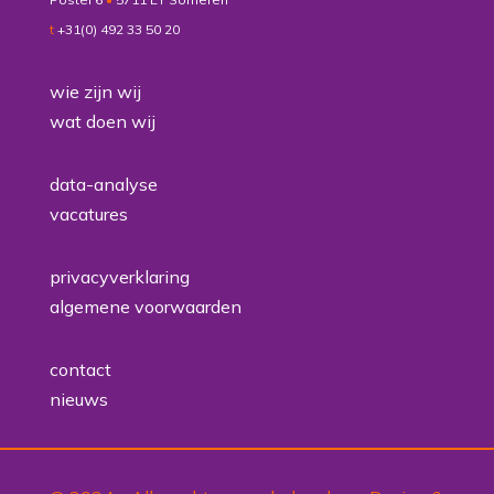
t
+31(0) 492 33 50 20
wie zijn wij
wat doen wij
data-analyse
vacatures
privacyverklaring
algemene voorwaarden
contact
nieuws