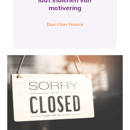
laat indienen van
motivering
Door Vizier Finance