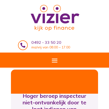
0492 - 33 50 20

ma/vrij van 08.00 – 17.00
Hoger beroep inspecteur
niet-ontvankelijk door te