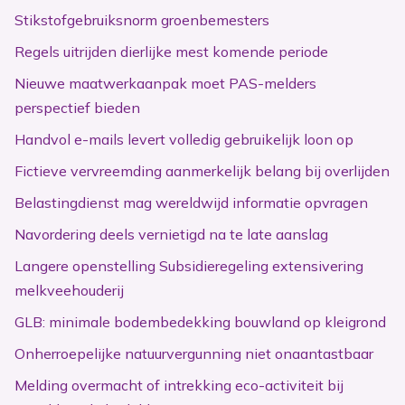
Stikstofgebruiksnorm groenbemesters
Regels uitrijden dierlijke mest komende periode
Nieuwe maatwerkaanpak moet PAS-melders
perspectief bieden
Handvol e-mails levert volledig gebruikelijk loon op
Fictieve vervreemding aanmerkelijk belang bij overlijden
Belastingdienst mag wereldwijd informatie opvragen
Navordering deels vernietigd na te late aanslag
Langere openstelling Subsidieregeling extensivering
melkveehouderij
GLB: minimale bodembedekking bouwland op kleigrond
Onherroepelijke natuurvergunning niet onaantastbaar
Melding overmacht of intrekking eco-activiteit bij