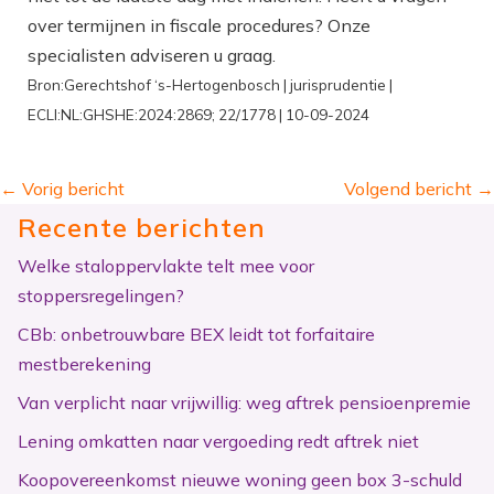
over termijnen in fiscale procedures? Onze
specialisten adviseren u graag.
Bron:Gerechtshof ‘s-Hertogenbosch | jurisprudentie |
ECLI:NL:GHSHE:2024:2869; 22/1778 | 10-09-2024
←
Vorig bericht
Volgend bericht
→
Recente berichten
Welke staloppervlakte telt mee voor
stoppersregelingen?
CBb: onbetrouwbare BEX leidt tot forfaitaire
mestberekening
Van verplicht naar vrijwillig: weg aftrek pensioenpremie
Lening omkatten naar vergoeding redt aftrek niet
Koopovereenkomst nieuwe woning geen box 3-schuld