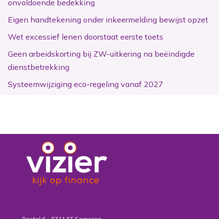
onvoldoende bedekking
Eigen handtekening onder inkeermelding bewijst opzet
Wet excessief lenen doorstaat eerste toets
Geen arbeidskorting bij ZW-uitkering na beëindigde
dienstbetrekking
Systeemwijziging eco-regeling vanaf 2027
Postel 6
•
5711 ET Someren