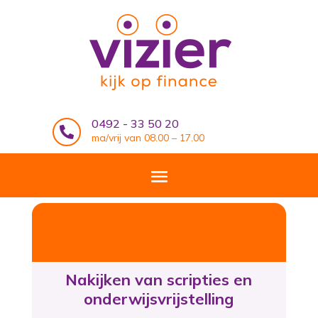
0492 - 33 50 20

ma/vrij van 08.00 – 17.00
Nakijken van scripties en
onderwijsvrijstelling