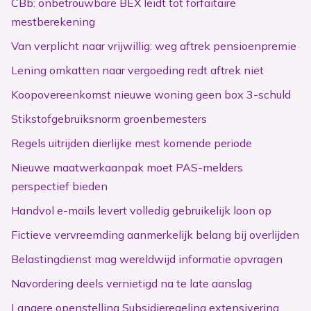
CBb: onbetrouwbare BEX leidt tot forfaitaire
mestberekening
Van verplicht naar vrijwillig: weg aftrek pensioenpremie
Lening omkatten naar vergoeding redt aftrek niet
Koopovereenkomst nieuwe woning geen box 3-schuld
Stikstofgebruiksnorm groenbemesters
Regels uitrijden dierlijke mest komende periode
Nieuwe maatwerkaanpak moet PAS-melders
perspectief bieden
Handvol e-mails levert volledig gebruikelijk loon op
Fictieve vervreemding aanmerkelijk belang bij overlijden
Belastingdienst mag wereldwijd informatie opvragen
Navordering deels vernietigd na te late aanslag
Langere openstelling Subsidieregeling extensivering