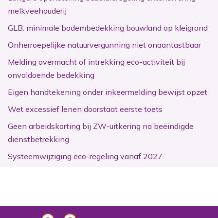
melkveehouderij
GLB: minimale bodembedekking bouwland op kleigrond
Onherroepelijke natuurvergunning niet onaantastbaar
Melding overmacht of intrekking eco-activiteit bij
onvoldoende bedekking
Eigen handtekening onder inkeermelding bewijst opzet
Wet excessief lenen doorstaat eerste toets
Geen arbeidskorting bij ZW-uitkering na beëindigde
dienstbetrekking
Systeemwijziging eco-regeling vanaf 2027