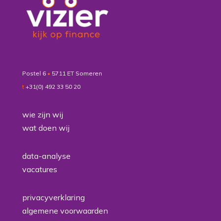
Postel 6
•
5711 ET Someren
t
+31(0) 492 33 50 20
wie zijn wij
wat doen wij
data-analyse
vacatures
privacyverklaring
algemene voorwaarden