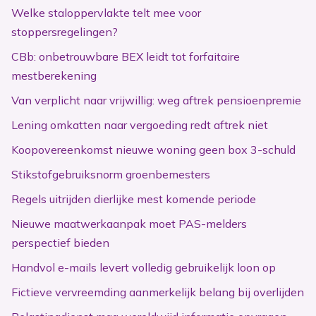
Welke staloppervlakte telt mee voor
stoppersregelingen?
CBb: onbetrouwbare BEX leidt tot forfaitaire
mestberekening
Van verplicht naar vrijwillig: weg aftrek pensioenpremie
Lening omkatten naar vergoeding redt aftrek niet
Koopovereenkomst nieuwe woning geen box 3-schuld
Stikstofgebruiksnorm groenbemesters
Regels uitrijden dierlijke mest komende periode
Nieuwe maatwerkaanpak moet PAS-melders
perspectief bieden
Handvol e-mails levert volledig gebruikelijk loon op
Fictieve vervreemding aanmerkelijk belang bij overlijden