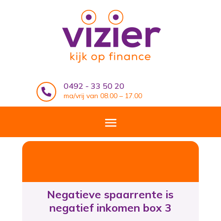
0492 - 33 50 20

ma/vrij van 08.00 – 17.00
Negatieve spaarrente is
negatief inkomen box 3