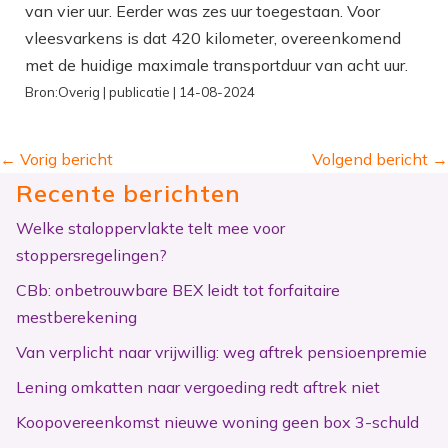
van vier uur. Eerder was zes uur toegestaan. Voor
vleesvarkens is dat 420 kilometer, overeenkomend
met de huidige maximale transportduur van acht uur.
Bron:Overig | publicatie | 14-08-2024
←
Vorig bericht
Volgend bericht
→
Recente berichten
Welke staloppervlakte telt mee voor
stoppersregelingen?
CBb: onbetrouwbare BEX leidt tot forfaitaire
mestberekening
Van verplicht naar vrijwillig: weg aftrek pensioenpremie
Lening omkatten naar vergoeding redt aftrek niet
Koopovereenkomst nieuwe woning geen box 3-schuld