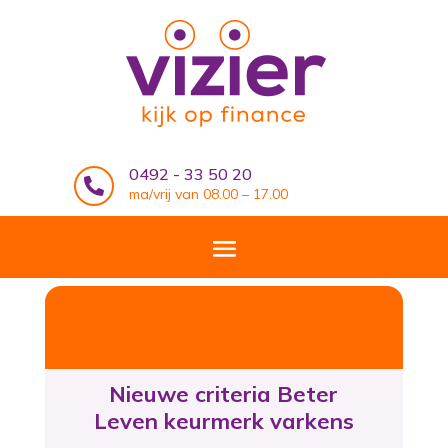
0492 - 33 50 20

ma/vrij van 08.00 – 17.00
Nieuwe criteria Beter
Leven keurmerk varkens