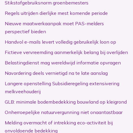
Stikstofgebruiksnorm groenbemesters
Regels uitrijden dierlijke mest komende periode
Nieuwe maatwerkaanpak moet PAS-melders
perspectief bieden
Handvol e-mails levert volledig gebruikelijk loon op
Fictieve vervreemding aanmerkelijk belang bij overlijden
Belastingdienst mag wereldwijd informatie opvragen
Navordering deels vernietigd na te late aanslag
Langere openstelling Subsidieregeling extensivering
melkveehouderij
GLB: minimale bodembedekking bouwland op kleigrond
Onherroepelijke natuurvergunning niet onaantastbaar
Melding overmacht of intrekking eco-activiteit bij
onvoldoende bedekking