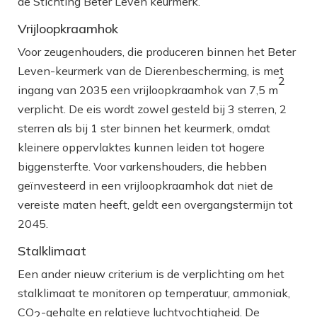
de Stichting Beter Leven keurmerk.
Vrijloopkraamhok
Voor zeugenhouders, die produceren binnen het Beter
Leven-keurmerk van de Dierenbescherming, is met
2
ingang van 2035 een vrijloopkraamhok van 7,5 m
verplicht. De eis wordt zowel gesteld bij 3 sterren, 2
sterren als bij 1 ster binnen het keurmerk, omdat
kleinere oppervlaktes kunnen leiden tot hogere
biggensterfte. Voor varkenshouders, die hebben
geïnvesteerd in een vrijloopkraamhok dat niet de
vereiste maten heeft, geldt een overgangstermijn tot
2045.
Stalklimaat
Een ander nieuw criterium is de verplichting om het
stalklimaat te monitoren op temperatuur, ammoniak,
CO
-gehalte en relatieve luchtvochtigheid. De
2