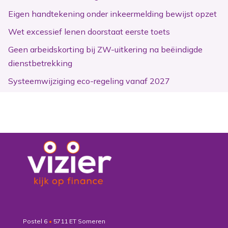
Eigen handtekening onder inkeermelding bewijst opzet
Wet excessief lenen doorstaat eerste toets
Geen arbeidskorting bij ZW-uitkering na beëindigde
dienstbetrekking
Systeemwijziging eco-regeling vanaf 2027
Postel 6
•
5711 ET Someren