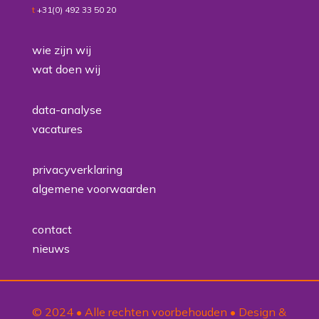
t
+31(0) 492 33 50 20
wie zijn wij
wat doen wij
data-analyse
vacatures
privacyverklaring
algemene voorwaarden
contact
nieuws
© 2024 • Alle rechten voorbehouden • Design &