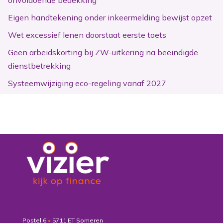
onvoldoende bedekking
Eigen handtekening onder inkeermelding bewijst opzet
Wet excessief lenen doorstaat eerste toets
Geen arbeidskorting bij ZW-uitkering na beëindigde
dienstbetrekking
Systeemwijziging eco-regeling vanaf 2027
Postel 6
•
5711 ET Someren