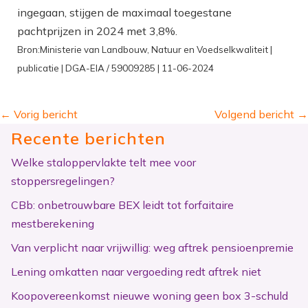
ingegaan, stijgen de maximaal toegestane
pachtprijzen in 2024 met 3,8%.
Bron:Ministerie van Landbouw, Natuur en Voedselkwaliteit |
publicatie | DGA-EIA / 59009285 | 11-06-2024
←
Vorig bericht
Volgend bericht
→
Recente berichten
Welke staloppervlakte telt mee voor
stoppersregelingen?
CBb: onbetrouwbare BEX leidt tot forfaitaire
mestberekening
Van verplicht naar vrijwillig: weg aftrek pensioenpremie
Lening omkatten naar vergoeding redt aftrek niet
Koopovereenkomst nieuwe woning geen box 3-schuld