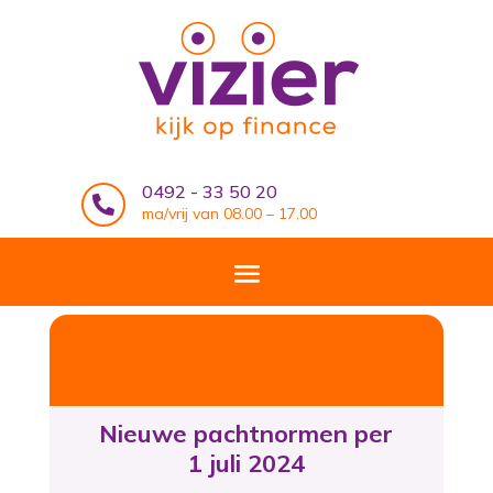
0492 - 33 50 20

ma/vrij van 08.00 – 17.00
Nieuwe pachtnormen per
1 juli 2024