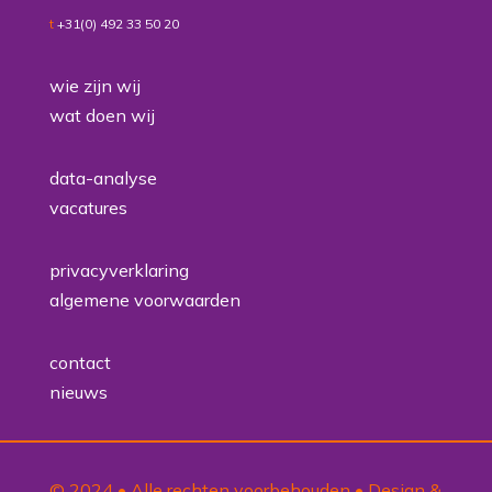
t
+31(0) 492 33 50 20
wie zijn wij
wat doen wij
data-analyse
vacatures
privacyverklaring
algemene voorwaarden
contact
nieuws
© 2024 • Alle rechten voorbehouden • Design &