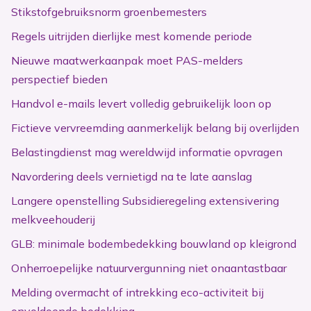
Stikstofgebruiksnorm groenbemesters
Regels uitrijden dierlijke mest komende periode
Nieuwe maatwerkaanpak moet PAS-melders
perspectief bieden
Handvol e-mails levert volledig gebruikelijk loon op
Fictieve vervreemding aanmerkelijk belang bij overlijden
Belastingdienst mag wereldwijd informatie opvragen
Navordering deels vernietigd na te late aanslag
Langere openstelling Subsidieregeling extensivering
melkveehouderij
GLB: minimale bodembedekking bouwland op kleigrond
Onherroepelijke natuurvergunning niet onaantastbaar
Melding overmacht of intrekking eco-activiteit bij