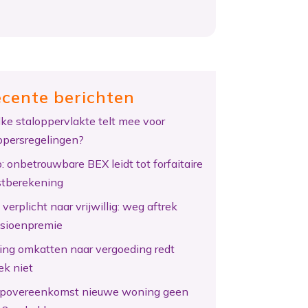
cente berichten
ke staloppervlakte telt mee voor
ppersregelingen?
: onbetrouwbare BEX leidt tot forfaitaire
tberekening
verplicht naar vrijwillig: weg aftrek
sioenpremie
ing omkatten naar vergoeding redt
ek niet
povereenkomst nieuwe woning geen