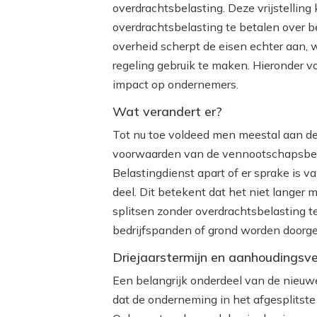
overdrachtsbelasting. Deze vrijstelling
overdrachtsbelasting te betalen over 
overheid scherpt de eisen echter aan,
regeling gebruik te maken. Hieronder v
impact op ondernemers.
Wat verandert er?
Tot nu toe voldeed men meestal aan de s
voorwaarden van de vennootschapsbelas
Belastingdienst apart of er sprake is 
deel. Dit betekent dat het niet langer m
splitsen zonder overdrachtsbelasting 
bedrijfspanden of grond worden doorges
Driejaarstermijn en aanhoudingsve
Een belangrijk onderdeel van de nieuwe 
dat de onderneming in het afgesplitste