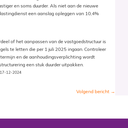
astiger en soms duurder. Als niet aan de nieuwe
lastingdienst een aanslag opleggen van 10,4%
erdeel of het aanpassen van de vastgoedstructuur is
els te letten die per 1 juli 2025 ingaan. Controleer
stermijn en de aanhoudingsverplichting wordt
structurering een stuk duurder uitpakken.
 | 17-12-2024
Volgend bericht
→