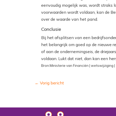
eenvoudig mogelijk was, wordt straks l
voorwaarden wordt voldaan, kan de Be
over de waarde van het pand.
Conclusie
Bij het afsplitsen van een bedrijfsond
het belangrijk om goed op de nieuwe reg
of aan de ondernemingseis, de driejaar
voldaan. Lukt dat niet, dan kan een her
Bron:Ministerie van Financiën | wetswijziging
←
Vorig bericht