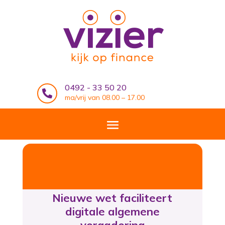
0492 - 33 50 20

ma/vrij van 08.00 – 17.00
Nieuwe wet faciliteert
digitale algemene