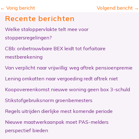
←
Vorig bericht
Volgend bericht
→
Recente berichten
Welke staloppervlakte telt mee voor
stoppersregelingen?
CBb: onbetrouwbare BEX leidt tot forfaitaire
mestberekening
Van verplicht naar vrijwillig: weg aftrek pensioenpremie
Lening omkatten naar vergoeding redt aftrek niet
Koopovereenkomst nieuwe woning geen box 3-schuld
Stikstofgebruiksnorm groenbemesters
Regels uitrijden dierlijke mest komende periode
Nieuwe maatwerkaanpak moet PAS-melders
perspectief bieden