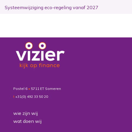
Systeemwijziging eco-regeling vanaf 2027
Postel 6
•
5711 ET Someren
t
+31(0) 492 33 50 20
wie zijn wij
wat doen wij