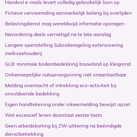
Handvol e-mails levert volledig gebruikelijk loon op
Fictieve vervreemding aanmerkelijk belang bij overlijden
Belastingdienst mag wereldwijd informatie opvragen
Navordering deels vernietigd na te late aanslag
Langere openstelling Subsidieregeling extensivering
melkveehouderij
GLB: minimale bodembedekking bouwland op kleigrond
Onherroepelijke natuurvergunning niet onaantastbaar
Melding overmacht of intrekking eco-activiteit bij
onvoldoende bedekking
Eigen handtekening onder inkeermelding bewijst opzet
Wet excessief lenen doorstaat eerste toets
Geen arbeidskorting bij ZW-uitkering na beëindigde
dienstbetrekking