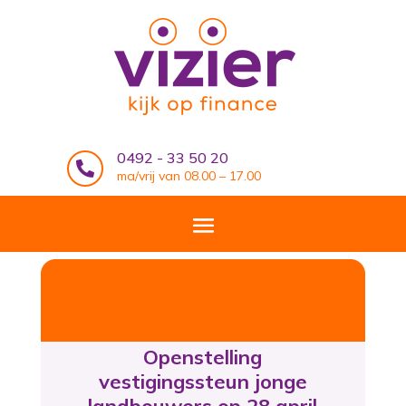
0492 - 33 50 20

ma/vrij van 08.00 – 17.00
Openstelling
vestigingssteun jonge