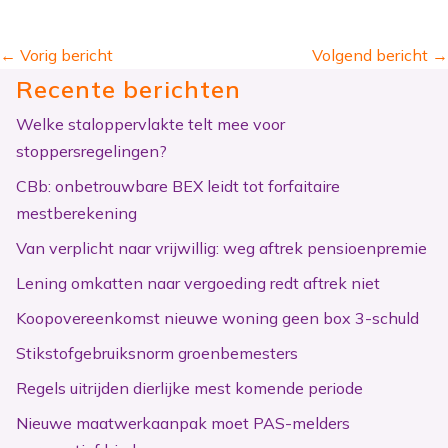
←
Vorig bericht
Volgend bericht
→
Recente berichten
Welke staloppervlakte telt mee voor
stoppersregelingen?
CBb: onbetrouwbare BEX leidt tot forfaitaire
mestberekening
Van verplicht naar vrijwillig: weg aftrek pensioenpremie
Lening omkatten naar vergoeding redt aftrek niet
Koopovereenkomst nieuwe woning geen box 3-schuld
Stikstofgebruiksnorm groenbemesters
Regels uitrijden dierlijke mest komende periode
Nieuwe maatwerkaanpak moet PAS-melders