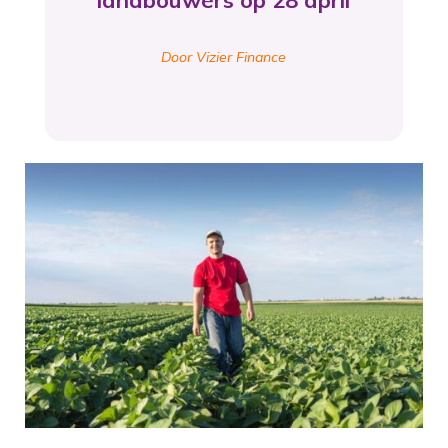
landbouwers op 28 april
Door Vizier Finance