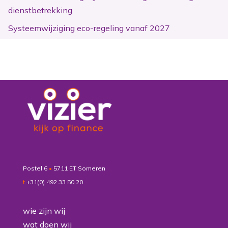
dienstbetrekking
Systeemwijziging eco-regeling vanaf 2027
Postel 6
•
5711 ET Someren
t
+31(0) 492 33 50 20
wie zijn wij
wat doen wij