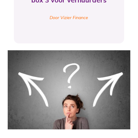
box 3 voor verhuurders
Door Vizier Finance