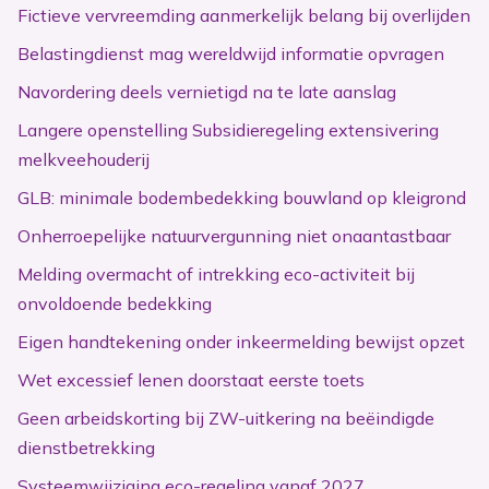
Fictieve vervreemding aanmerkelijk belang bij overlijden
Belastingdienst mag wereldwijd informatie opvragen
Navordering deels vernietigd na te late aanslag
Langere openstelling Subsidieregeling extensivering
melkveehouderij
GLB: minimale bodembedekking bouwland op kleigrond
Onherroepelijke natuurvergunning niet onaantastbaar
Melding overmacht of intrekking eco-activiteit bij
onvoldoende bedekking
Eigen handtekening onder inkeermelding bewijst opzet
Wet excessief lenen doorstaat eerste toets
Geen arbeidskorting bij ZW-uitkering na beëindigde
dienstbetrekking
Systeemwijziging eco-regeling vanaf 2027