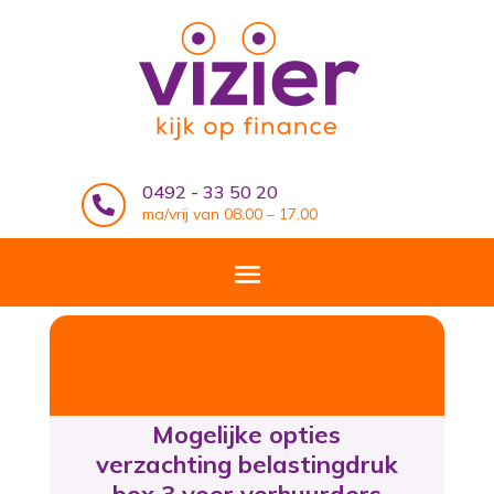
0492 - 33 50 20

ma/vrij van 08.00 – 17.00
Mogelijke opties
verzachting belastingdruk