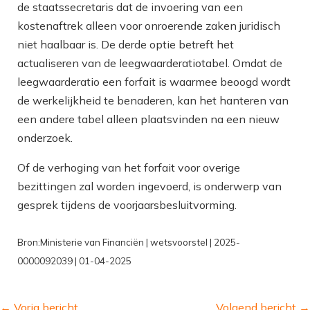
de staatssecretaris dat de invoering van een
kostenaftrek alleen voor onroerende zaken juridisch
niet haalbaar is. De derde optie betreft het
actualiseren van de leegwaarderatiotabel. Omdat de
leegwaarderatio een forfait is waarmee beoogd wordt
de werkelijkheid te benaderen, kan het hanteren van
een andere tabel alleen plaatsvinden na een nieuw
onderzoek.
Of de verhoging van het forfait voor overige
bezittingen zal worden ingevoerd, is onderwerp van
gesprek tijdens de voorjaarsbesluitvorming.
Bron:Ministerie van Financiën | wetsvoorstel | 2025-
0000092039 | 01-04-2025
←
Vorig bericht
Volgend bericht
→