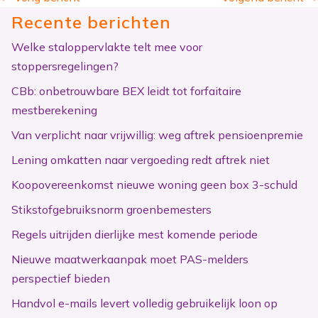
Recente berichten
Welke staloppervlakte telt mee voor
stoppersregelingen?
CBb: onbetrouwbare BEX leidt tot forfaitaire
mestberekening
Van verplicht naar vrijwillig: weg aftrek pensioenpremie
Lening omkatten naar vergoeding redt aftrek niet
Koopovereenkomst nieuwe woning geen box 3-schuld
Stikstofgebruiksnorm groenbemesters
Regels uitrijden dierlijke mest komende periode
Nieuwe maatwerkaanpak moet PAS-melders
perspectief bieden
Handvol e-mails levert volledig gebruikelijk loon op