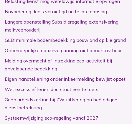
Belastingdienst mag wereldwijd informatie opvragen
Navordering deels vernietigd na te late aanslag
Langere openstelling Subsidieregeling extensivering
melkveehouderij
GLB: minimale bodembedekking bouwland op kleigrond
Onherroepelijke natuurvergunning niet onaantastbaar
Melding overmacht of intrekking eco-activiteit bij
onvoldoende bedekking
Eigen handtekening onder inkeermelding bewijst opzet
Wet excessief lenen doorstaat eerste toets
Geen arbeidskorting bij ZW-uitkering na beëindigde
dienstbetrekking
Systeemwijziging eco-regeling vanaf 2027