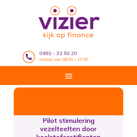
0492 - 33 50 20

ma/vrij van 08.00 – 17.00
Pilot stimulering
vezelteelten door