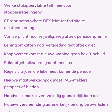
Welke staloppervlakte telt mee voor
stoppersregelingen?
CBb: onbetrouwbare BEX leidt tot forfaitaire
mestberekening
Van verplicht naar vrijwillig: weg aftrek pensioenpremie
Lening omkatten naar vergoeding redt aftrek niet
Koopovereenkomst nieuwe woning geen box 3-schuld
Stikstofgebruiksnorm groenbemesters
Regels uitrijden dierlijke mest komende periode
Nieuwe maatwerkaanpak moet PAS-melders
perspectief bieden
Handvol e-mails levert volledig gebruikelijk loon op
Fictieve vervreemding aanmerkelijk belang bij overlijden