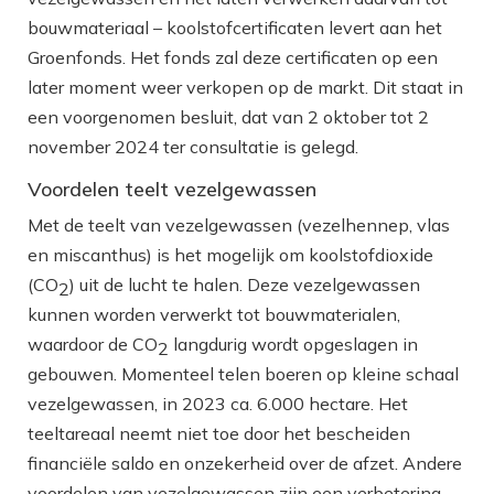
bouwmateriaal – koolstofcertificaten levert aan het
Groenfonds. Het fonds zal deze certificaten op een
later moment weer verkopen op de markt. Dit staat in
een voorgenomen besluit, dat van 2 oktober tot 2
november 2024 ter consultatie is gelegd.
Voordelen teelt vezelgewassen
Met de teelt van vezelgewassen (vezelhennep, vlas
en miscanthus) is het mogelijk om koolstofdioxide
(CO
) uit de lucht te halen. Deze vezelgewassen
2
kunnen worden verwerkt tot bouwmaterialen,
waardoor de CO
langdurig wordt opgeslagen in
2
gebouwen. Momenteel telen boeren op kleine schaal
vezelgewassen, in 2023 ca. 6.000 hectare. Het
teeltareaal neemt niet toe door het bescheiden
financiële saldo en onzekerheid over de afzet. Andere
voordelen van vezelgewassen zijn een verbetering