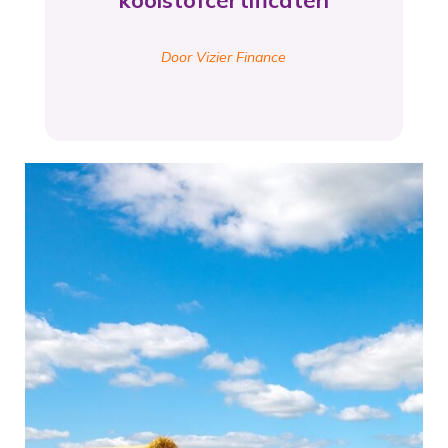
koolstofcertificaten
Door Vizier Finance