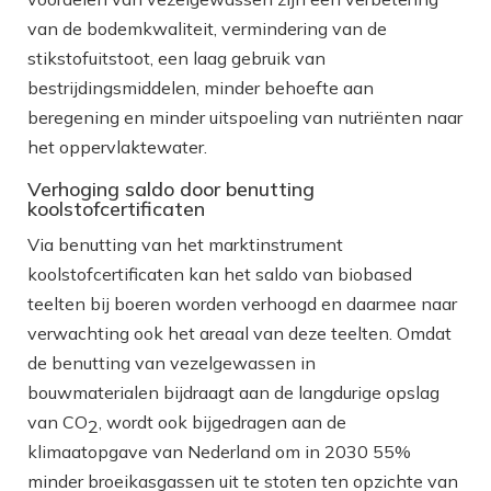
van de bodemkwaliteit, vermindering van de
stikstofuitstoot, een laag gebruik van
bestrijdingsmiddelen, minder behoefte aan
beregening en minder uitspoeling van nutriënten naar
het oppervlaktewater.
Verhoging saldo door benutting
koolstofcertificaten
Via benutting van het marktinstrument
koolstofcertificaten kan het saldo van biobased
teelten bij boeren worden verhoogd en daarmee naar
verwachting ook het areaal van deze teelten. Omdat
de benutting van vezelgewassen in
bouwmaterialen bijdraagt aan de langdurige opslag
van CO
, wordt ook bijgedragen aan de
2
klimaatopgave van Nederland om in 2030 55%
minder broeikasgassen uit te stoten ten opzichte van