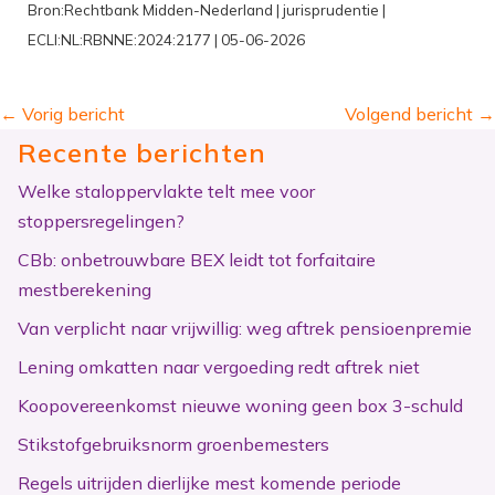
Bron:Rechtbank Midden-Nederland | jurisprudentie |
ECLI:NL:RBNNE:2024:2177 | 05-06-2026
←
Vorig bericht
Volgend bericht
→
Recente berichten
Welke staloppervlakte telt mee voor
stoppersregelingen?
CBb: onbetrouwbare BEX leidt tot forfaitaire
mestberekening
Van verplicht naar vrijwillig: weg aftrek pensioenpremie
Lening omkatten naar vergoeding redt aftrek niet
Koopovereenkomst nieuwe woning geen box 3-schuld
Stikstofgebruiksnorm groenbemesters
Regels uitrijden dierlijke mest komende periode