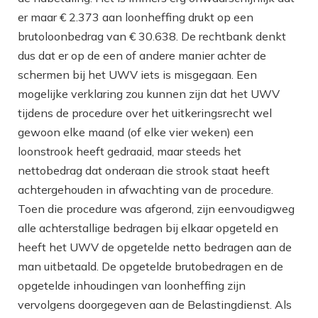
er maar € 2.373 aan loonheffing drukt op een
brutoloonbedrag van € 30.638. De rechtbank denkt
dus dat er op de een of andere manier achter de
schermen bij het UWV iets is misgegaan. Een
mogelijke verklaring zou kunnen zijn dat het UWV
tijdens de procedure over het uitkeringsrecht wel
gewoon elke maand (of elke vier weken) een
loonstrook heeft gedraaid, maar steeds het
nettobedrag dat onderaan die strook staat heeft
achtergehouden in afwachting van de procedure.
Toen die procedure was afgerond, zijn eenvoudigweg
alle achterstallige bedragen bij elkaar opgeteld en
heeft het UWV de opgetelde netto bedragen aan de
man uitbetaald. De opgetelde brutobedragen en de
opgetelde inhoudingen van loonheffing zijn
vervolgens doorgegeven aan de Belastingdienst. Als