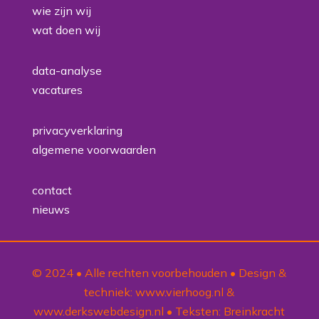
wie zijn wij
wat doen wij
data-analyse
vacatures
privacyverklaring
algemene voorwaarden
contact
nieuws
© 2024 • Alle rechten voorbehouden • Design &
techniek:
www.vierhoog.nl
&
www.derkswebdesign.nl
• Teksten:
Breinkracht