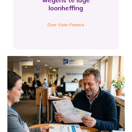
wegens te lage
loonheffing
Door Vizier Finance