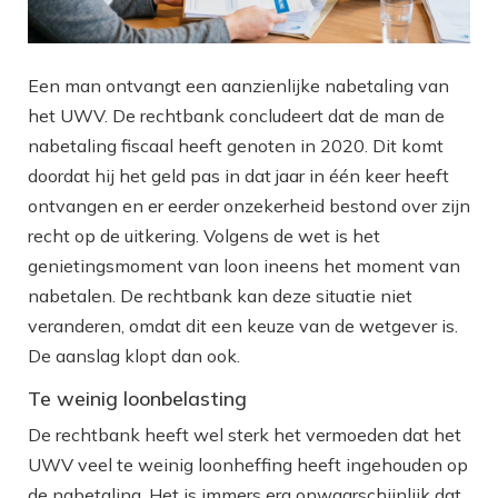
Een man ontvangt een aanzienlijke nabetaling van
het UWV. De rechtbank concludeert dat de man de
nabetaling fiscaal heeft genoten in 2020. Dit komt
doordat hij het geld pas in dat jaar in één keer heeft
ontvangen en er eerder onzekerheid bestond over zijn
recht op de uitkering. Volgens de wet is het
genietingsmoment van loon ineens het moment van
nabetalen. De rechtbank kan deze situatie niet
veranderen, omdat dit een keuze van de wetgever is.
De aanslag klopt dan ook.
Te weinig loonbelasting
De rechtbank heeft wel sterk het vermoeden dat het
UWV veel te weinig loonheffing heeft ingehouden op
de nabetaling. Het is immers erg onwaarschijnlijk dat