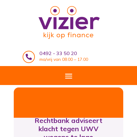
0492 - 33 50 20

ma/vrij van 08.00 – 17.00
Rechtbank adviseert
klacht tegen UWV