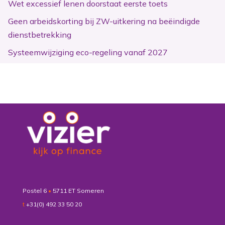
Wet excessief lenen doorstaat eerste toets
Geen arbeidskorting bij ZW-uitkering na beëindigde
dienstbetrekking
Systeemwijziging eco-regeling vanaf 2027
Postel 6
•
5711 ET Someren
t
+31(0) 492 33 50 20