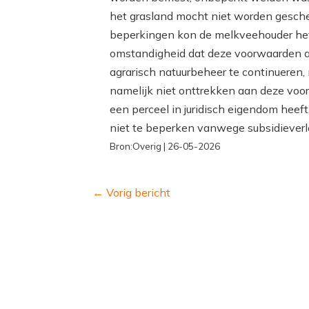
het grasland mocht niet worden gesche
beperkingen kon de melkveehouder het 
omstandigheid dat deze voorwaarden a
agrarisch natuurbeheer te continueren,
namelijk niet onttrekken aan deze voo
een perceel in juridisch eigendom heeft,
niet te beperken vanwege subsidieverl
Bron:Overig | 26-05-2026
←
Vorig bericht