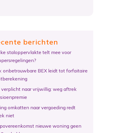
cente berichten
ke staloppervlakte telt mee voor
ppersregelingen?
: onbetrouwbare BEX leidt tot forfaitaire
tberekening
verplicht naar vrijwillig: weg aftrek
sioenpremie
ing omkatten naar vergoeding redt
ek niet
povereenkomst nieuwe woning geen