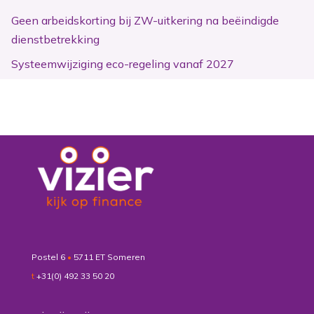
Geen arbeidskorting bij ZW-uitkering na beëindigde
dienstbetrekking
Systeemwijziging eco-regeling vanaf 2027
Postel 6
•
5711 ET Someren
t
+31(0) 492 33 50 20