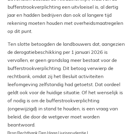
bufferstrookverplichting een uitvloeisel is, al dertig
jaar en hadden bedrijven dan ook al langere tijd
rekening moeten houden met overheidsmaatregelen
op dit punt.
Ten slotte betoogden de landbouwers dat, aangezien
de derogatiebeschikking per 1 januari 2026 is
vervallen, er geen grondslag meer bestaat voor de
bufferstrookverplichting. Dit betoog verwierp de
rechtbank, omdat zij het Besluit activiteiten
leefomgeving zelfstandig had getoetst. Dat oordeel
geldt ook voor de huidige situatie. Of het wenselijk is
of nodig is om de bufferstrookverplichting
(ongewijzigd) in stand te houden, is een vraag van
beleid, die door de wetgever moet worden
beantwoord.
Bron:Rechtbank Den Haag | jurisprudentie |