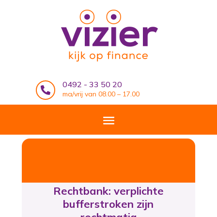
0492 - 33 50 20

ma/vrij van 08.00 – 17.00
Rechtbank: verplichte
bufferstroken zijn