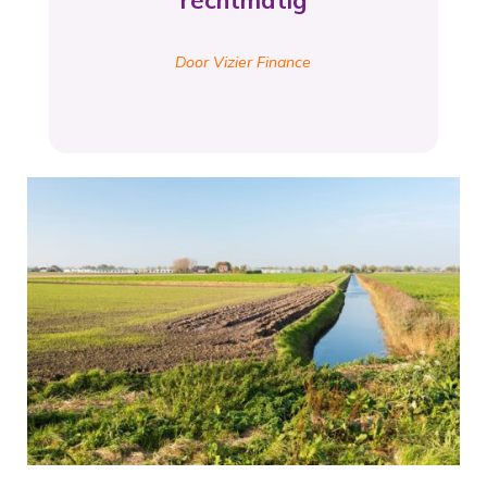
rechtmatig
Door Vizier Finance