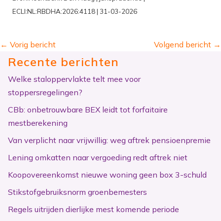
ECLI:NL:RBDHA:2026:4118 | 31-03-2026
←
Vorig bericht
Volgend bericht
→
Recente berichten
Welke staloppervlakte telt mee voor
stoppersregelingen?
CBb: onbetrouwbare BEX leidt tot forfaitaire
mestberekening
Van verplicht naar vrijwillig: weg aftrek pensioenpremie
Lening omkatten naar vergoeding redt aftrek niet
Koopovereenkomst nieuwe woning geen box 3-schuld
Stikstofgebruiksnorm groenbemesters
Regels uitrijden dierlijke mest komende periode