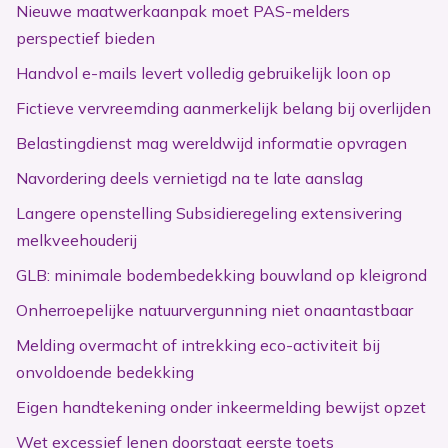
Nieuwe maatwerkaanpak moet PAS-melders
perspectief bieden
Handvol e-mails levert volledig gebruikelijk loon op
Fictieve vervreemding aanmerkelijk belang bij overlijden
Belastingdienst mag wereldwijd informatie opvragen
Navordering deels vernietigd na te late aanslag
Langere openstelling Subsidieregeling extensivering
melkveehouderij
GLB: minimale bodembedekking bouwland op kleigrond
Onherroepelijke natuurvergunning niet onaantastbaar
Melding overmacht of intrekking eco-activiteit bij
onvoldoende bedekking
Eigen handtekening onder inkeermelding bewijst opzet
Wet excessief lenen doorstaat eerste toets