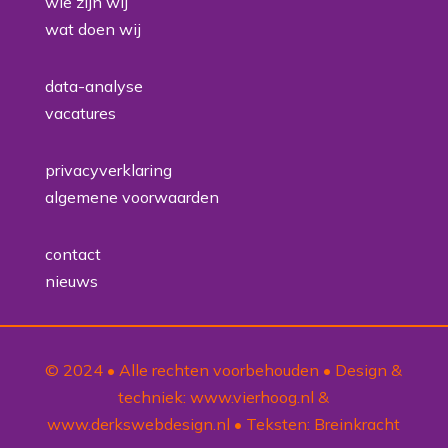
wie zijn wij
wat doen wij
data-analyse
vacatures
privacyverklaring
algemene voorwaarden
contact
nieuws
© 2024 • Alle rechten voorbehouden • Design &
techniek:
www.vierhoog.nl
&
www.derkswebdesign.nl
• Teksten:
Breinkracht