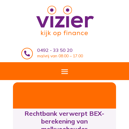
0492 - 33 50 20

ma/vrij van 08.00 – 17.00
Rechtbank verwerpt BEX-
berekening van