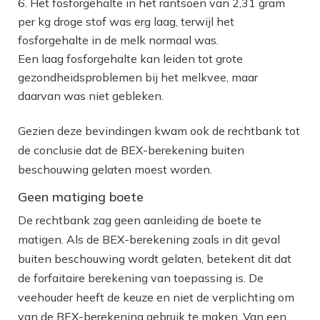
Het fosforgehalte in het rantsoen van 2,31 gram
per kg droge stof was erg laag, terwijl het
fosforgehalte in de melk normaal was.
Een laag fosforgehalte kan leiden tot grote
gezondheidsproblemen bij het melkvee, maar
daarvan was niet gebleken.
Gezien deze bevindingen kwam ook de rechtbank tot
de conclusie dat de BEX-berekening buiten
beschouwing gelaten moest worden.
Geen matiging boete
De rechtbank zag geen aanleiding de boete te
matigen. Als de BEX-berekening zoals in dit geval
buiten beschouwing wordt gelaten, betekent dit dat
de forfaitaire berekening van toepassing is. De
veehouder heeft de keuze en niet de verplichting om
van de BEX-berekening gebruik te maken. Van een