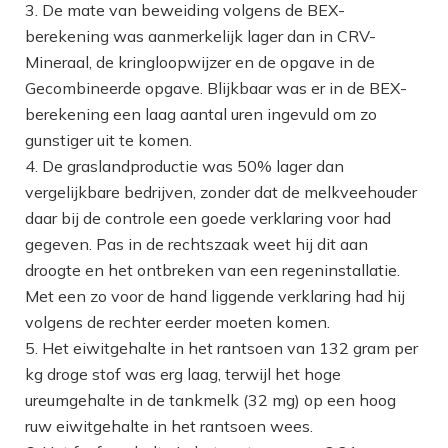
De mate van beweiding volgens de BEX-
berekening was aanmerkelijk lager dan in CRV-
Mineraal, de kringloopwijzer en de opgave in de
Gecombineerde opgave. Blijkbaar was er in de BEX-
berekening een laag aantal uren ingevuld om zo
gunstiger uit te komen.
De graslandproductie was 50% lager dan
vergelijkbare bedrijven, zonder dat de melkveehouder
daar bij de controle een goede verklaring voor had
gegeven. Pas in de rechtszaak weet hij dit aan
droogte en het ontbreken van een regeninstallatie.
Met een zo voor de hand liggende verklaring had hij
volgens de rechter eerder moeten komen.
Het eiwitgehalte in het rantsoen van 132 gram per
kg droge stof was erg laag, terwijl het hoge
ureumgehalte in de tankmelk (32 mg) op een hoog
ruw eiwitgehalte in het rantsoen wees.