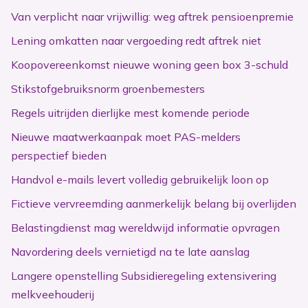
Van verplicht naar vrijwillig: weg aftrek pensioenpremie
Lening omkatten naar vergoeding redt aftrek niet
Koopovereenkomst nieuwe woning geen box 3-schuld
Stikstofgebruiksnorm groenbemesters
Regels uitrijden dierlijke mest komende periode
Nieuwe maatwerkaanpak moet PAS-melders
perspectief bieden
Handvol e-mails levert volledig gebruikelijk loon op
Fictieve vervreemding aanmerkelijk belang bij overlijden
Belastingdienst mag wereldwijd informatie opvragen
Navordering deels vernietigd na te late aanslag
Langere openstelling Subsidieregeling extensivering
melkveehouderij