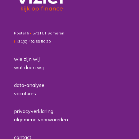
Postel 6
•
5711 ET Someren
t
+31(0) 492 33 50 20
wie zijn wij
wat doen wij
data-analyse
vacatures
privacyverklaring
algemene voorwaarden
contact