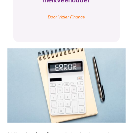
melkveehouder
Door Vizier Finance