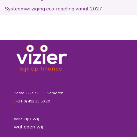
Systeemwijziging eco-regeling vanaf 2027
Postel 6
•
5711 ET Someren
t
+31(0) 492 33 50 20
wie zijn wij
wat doen wij