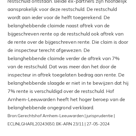
restschuld ontstaan. Beide ex-partners zijn hoofdelijk
aansprakelijk voor deze restschuld. De restschuld
wordt aan ieder voor de helft toegerekend. De
belanghebbende claimde naast aftrek van de
bijgeschreven rente op de restschuld ook aftrek van
de rente over de bijgeschreven rente. Die claim is door
de inspecteur terecht afgewezen. De
belanghebbende claimde verder de aftrek van 7%
van de restschuld. Dat was meer dan het door de
inspecteur in aftrek toegelaten bedrag aan rente. De
belanghebbende slaagde er niet in te bewijzen dat hij
7% rente is verschuldigd over de restschuld. Hof
Arnhem-Leeuwarden heeft het hoger beroep van de
belanghebbende ongegrond verklaard.
Bron:Gerechtshof Arnhem-Leeuwarden | jurisprudentie |
ECLINLGHARL20243650, BK-ARN 23/11 | 27-05-2024