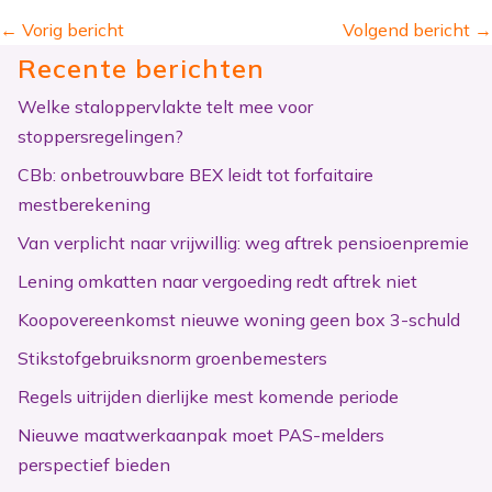
←
Vorig bericht
Volgend bericht
→
Recente berichten
Welke staloppervlakte telt mee voor
stoppersregelingen?
CBb: onbetrouwbare BEX leidt tot forfaitaire
mestberekening
Van verplicht naar vrijwillig: weg aftrek pensioenpremie
Lening omkatten naar vergoeding redt aftrek niet
Koopovereenkomst nieuwe woning geen box 3-schuld
Stikstofgebruiksnorm groenbemesters
Regels uitrijden dierlijke mest komende periode
Nieuwe maatwerkaanpak moet PAS-melders
perspectief bieden