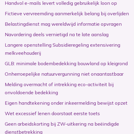
Handvol e-mails levert volledig gebruikelijk loon op
Fictieve vervreemding aanmerkelijk belang bij overlijden
Belastingdienst mag wereldwijd informatie opvragen
Navordering deels vernietigd na te late aanslag
Langere openstelling Subsidieregeling extensivering
melkveehouderij
GLB: minimale bodembedekking bouwland op kleigrond
Onherroepelijke natuurvergunning niet onaantastbaar
Melding overmacht of intrekking eco-activiteit bij
onvoldoende bedekking
Eigen handtekening onder inkeermelding bewijst opzet
Wet excessief lenen doorstaat eerste toets
Geen arbeidskorting bij ZW-uitkering na beëindigde
dienstbetrekking