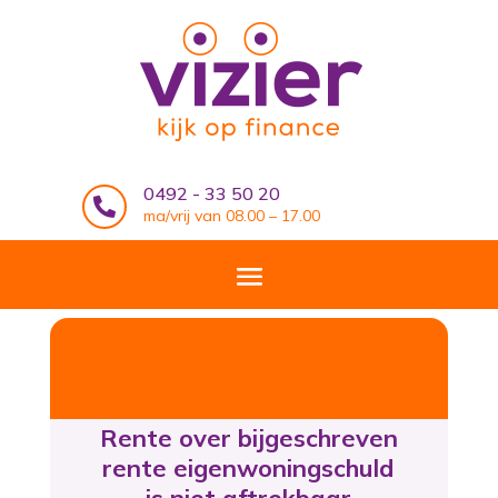
0492 - 33 50 20

ma/vrij van 08.00 – 17.00
Rente over bijgeschreven
rente eigenwoningschuld