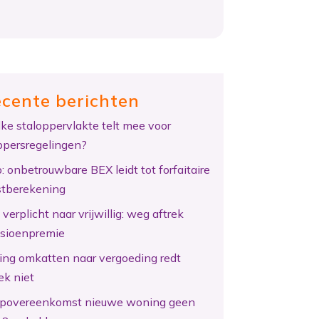
cente berichten
ke staloppervlakte telt mee voor
ppersregelingen?
: onbetrouwbare BEX leidt tot forfaitaire
tberekening
verplicht naar vrijwillig: weg aftrek
sioenpremie
ing omkatten naar vergoeding redt
ek niet
povereenkomst nieuwe woning geen