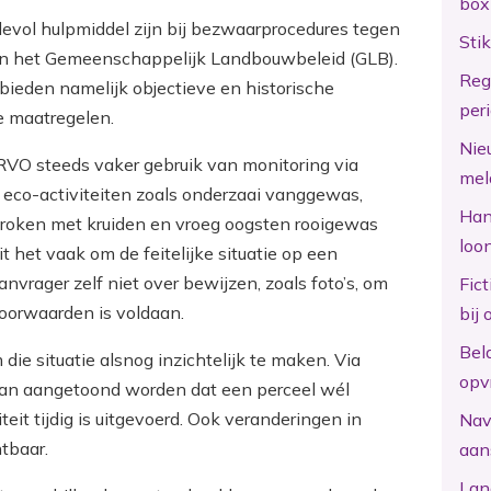
box
devol hulpmiddel zijn bij bezwaarprocedures tegen
Sti
nen het Gemeenschappelijk Landbouwbeleid (GLB).
Reg
 bieden namelijk objectieve en historische
per
e maatregelen.
Nie
 RVO steeds vaker gebruik van monitoring via
mel
 eco-activiteiten zoals onderzaai vanggewas,
Hand
troken met kruiden en vroeg oogsten rooigewas
loo
 het vaak om de feitelijke situatie op een
nvrager zelf niet over bewijzen, zoals foto’s, om
Fic
voorwaarden is voldaan.
bij 
Bel
die situatie alsnog inzichtelijk te maken. Via
opv
n kan aangetoond worden dat een perceel wél
eit tijdig is uitgevoerd. Ook veranderingen in
Nav
htbaar.
aan
Lan