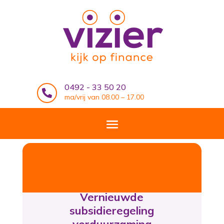
0492 - 33 50 20

ma/vrij van 08.00 – 17.00
Vernieuwde
subsidieregeling