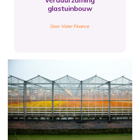
verduurzaming
glastuinbouw
Door Vizier Finance