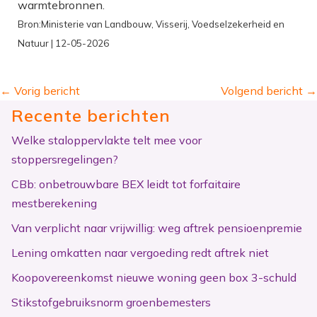
warmtebronnen.
Bron:Ministerie van Landbouw, Visserij, Voedselzekerheid en
Natuur | 12-05-2026
←
Vorig bericht
Volgend bericht
→
Recente berichten
Welke staloppervlakte telt mee voor
stoppersregelingen?
CBb: onbetrouwbare BEX leidt tot forfaitaire
mestberekening
Van verplicht naar vrijwillig: weg aftrek pensioenpremie
Lening omkatten naar vergoeding redt aftrek niet
Koopovereenkomst nieuwe woning geen box 3-schuld
Stikstofgebruiksnorm groenbemesters