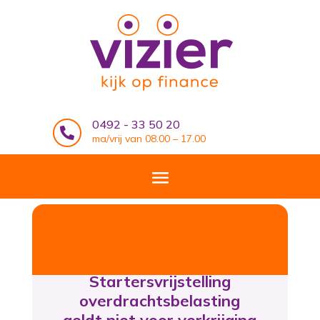
0492 - 33 50 20

ma/vrij van 08.00 – 17.00
Startersvrijstelling
overdrachtsbelasting