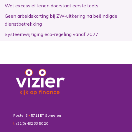
Wet excessief lenen doorstaat eerste toets
Geen arbeidskorting bij ZW-uitkering na beëindigde
dienstbetrekking
Systeemwijziging eco-regeling vanaf 2027
Postel 6
•
5711 ET Someren
t
+31(0) 492 33 50 20