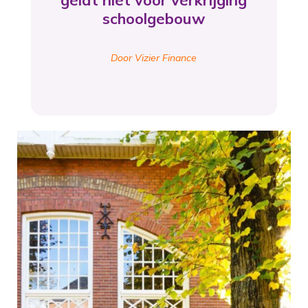
geldt niet voor verkrijging
schoolgebouw
Door Vizier Finance