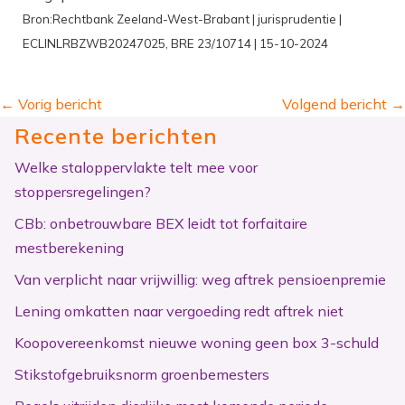
Bron:Rechtbank Zeeland-West-Brabant | jurisprudentie |
ECLINLRBZWB20247025, BRE 23/10714 | 15-10-2024
←
Vorig bericht
Volgend bericht
→
Recente berichten
Welke staloppervlakte telt mee voor
stoppersregelingen?
CBb: onbetrouwbare BEX leidt tot forfaitaire
mestberekening
Van verplicht naar vrijwillig: weg aftrek pensioenpremie
Lening omkatten naar vergoeding redt aftrek niet
Koopovereenkomst nieuwe woning geen box 3-schuld
Stikstofgebruiksnorm groenbemesters