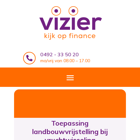
0492 - 33 50 20

ma/vrij van 08.00 – 17.00
Toepassing
landbouwvrijstelling bij