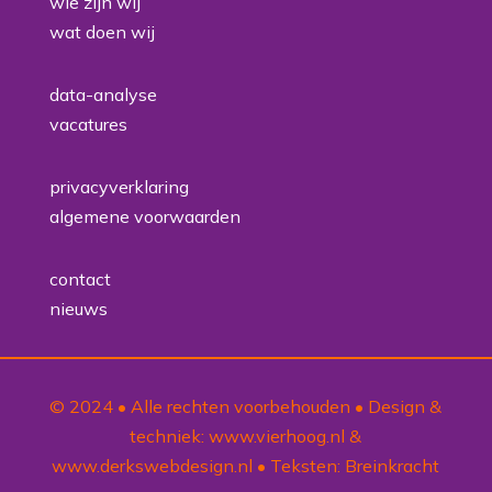
wie zijn wij
wat doen wij
data-analyse
vacatures
privacyverklaring
algemene voorwaarden
contact
nieuws
© 2024 • Alle rechten voorbehouden • Design &
techniek:
www.vierhoog.nl
&
www.derkswebdesign.nl
• Teksten:
Breinkracht