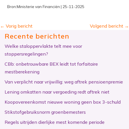
Bron:Ministerie van Financiën | 25-11-2025
←
Vorig bericht
Volgend bericht
→
Recente berichten
Welke staloppervlakte telt mee voor
stoppersregelingen?
CBb: onbetrouwbare BEX leidt tot forfaitaire
mestberekening
Van verplicht naar vrijwillig: weg aftrek pensioenpremie
Lening omkatten naar vergoeding redt aftrek niet
Koopovereenkomst nieuwe woning geen box 3-schuld
Stikstofgebruiksnorm groenbemesters
Regels uitrijden dierlijke mest komende periode