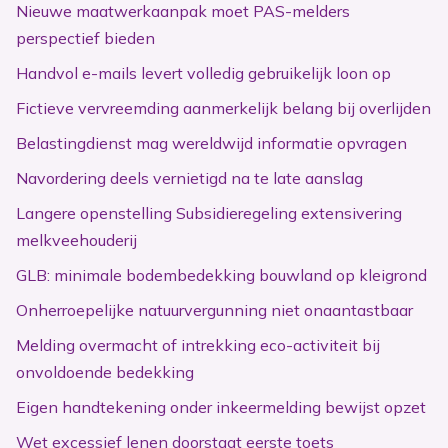
Nieuwe maatwerkaanpak moet PAS-melders
perspectief bieden
Handvol e-mails levert volledig gebruikelijk loon op
Fictieve vervreemding aanmerkelijk belang bij overlijden
Belastingdienst mag wereldwijd informatie opvragen
Navordering deels vernietigd na te late aanslag
Langere openstelling Subsidieregeling extensivering
melkveehouderij
GLB: minimale bodembedekking bouwland op kleigrond
Onherroepelijke natuurvergunning niet onaantastbaar
Melding overmacht of intrekking eco-activiteit bij
onvoldoende bedekking
Eigen handtekening onder inkeermelding bewijst opzet
Wet excessief lenen doorstaat eerste toets