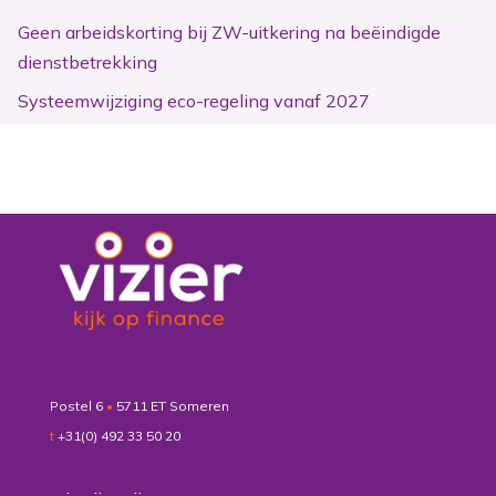
Geen arbeidskorting bij ZW-uitkering na beëindigde
dienstbetrekking
Systeemwijziging eco-regeling vanaf 2027
Postel 6
•
5711 ET Someren
t
+31(0) 492 33 50 20